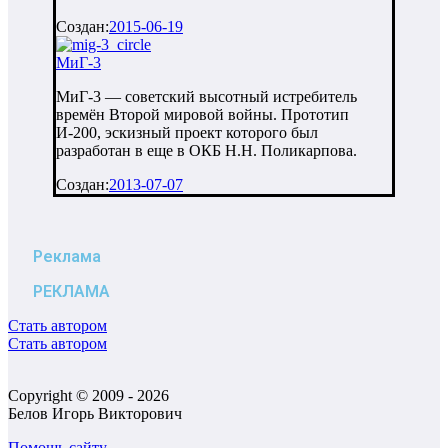
Создан:
2015-06-19
МиГ-3
МиГ-3 — советский высотный истребитель
времён Второй мировой войны. Прототип
И-200, эскизный проект которого был
разработан в еще в ОКБ Н.Н. Поликарпова.
Создан:
2013-07-07
Реклама
РЕКЛАМА
Стать автором
Стать автором
Copyright © 2009 - 2026
Белов Игорь Викторович
Помощь сайту