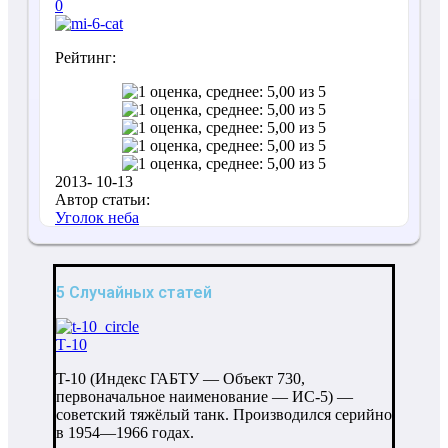
0
Рейтинг:
2013- 10-13
Автор статьи:
Уголок неба
5 Случайных статей
Т-10
T-10 (Индекс ГАБТУ — Объект 730,
первоначальное наименование — ИС-5) —
советский тяжёлый танк. Производился серийно
в 1954—1966 годах.