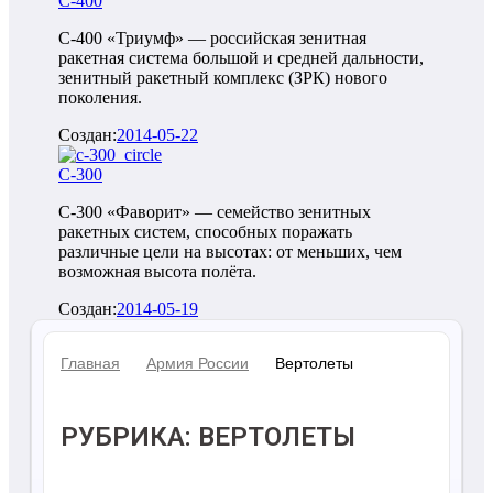
С-400
С-400 «Триумф» — российская зенитная
ракетная система большой и средней дальности,
зенитный ракетный комплекс (ЗРК) нового
поколения.
Создан:
2014-05-22
С-300
С-300 «Фаворит» — семейство зенитных
ракетных систем, способных поражать
различные цели на высотах: от меньших, чем
возможная высота полёта.
Создан:
2014-05-19
Главная
Армия России
Вертолеты
РУБРИКА: ВЕРТОЛЕТЫ