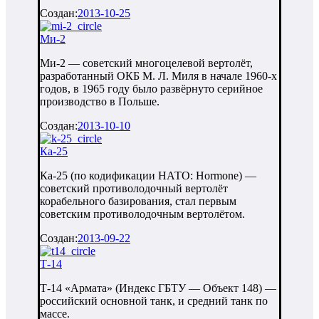
Создан:
2013-10-25
Ми-2
Ми-2 — советский многоцелевой вертолёт,
разработанный ОКБ М. Л. Миля в начале 1960-х
годов, в 1965 году было развёрнуто серийное
производство в Польше.
Создан:
2013-10-10
Ка-25
Ка-25 (по кодификации НАТО: Hormone) —
советский противолодочный вертолёт
корабельного базирования, стал первым
советским противолодочным вертолётом.
Создан:
2013-09-22
Т-14
Т-14 «Армата» (Индекс ГБТУ — Объект 148) —
российский основной танк, и средний танк по
массе.