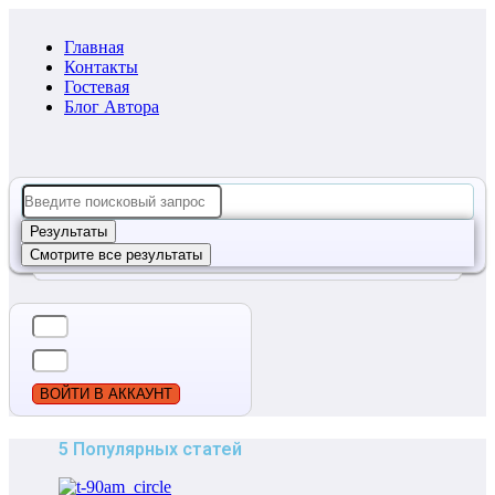
Главная
Контакты
Гостевая
Блог Автора
Search
...
Результаты
Смотрите все результаты
ВОЙТИ В АККАУНТ
5 Популярных статей