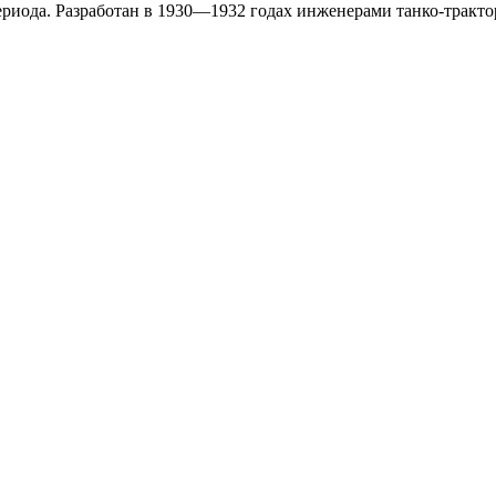
риода. Разработан в 1930—1932 годах инженерами танко-тракто