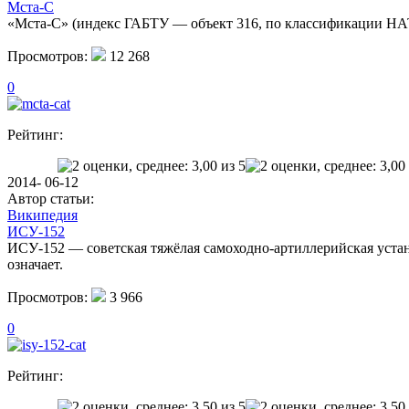
Мста-С
«Мста-С» (индекс ГАБТУ — объект 316, по классификации НА
Просмотров:
12 268
0
Рейтинг:
2014- 06-12
Автор статьи:
Википедия
ИСУ-152
ИСУ-152 — советская тяжёлая самоходно-артиллерийская уст
означает.
Просмотров:
3 966
0
Рейтинг: