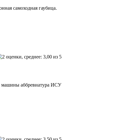
нная самоходная гаубица.
ии машины аббревиатура ИСУ