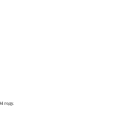
4 году.