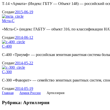
Т-14 «Армата» (Индекс ГБТУ — Объект 148) — российский осно
Создан:
2015-06-19
Мста-С
«Мста-С» (индекс ГАБТУ — объект 316, по классификации НА
Создан:
2014-06-12
С-400
С-400 «Триумф» — российская зенитная ракетная система боль
Создан:
2014-05-22
С-300
С-300 «Фаворит» — семейство зенитных ракетных систем, спос
Создан:
2014-05-19
Главная
Армия России
Артиллерия
Рубрика: Артиллерия