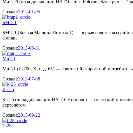
МиГ-29 (по кодификации НАТО: англ. Fulcrum, Фолкрэм — Сре
Создан:
2012-01-05
БМП-1
БМП-1 (Боевая Mашина Пехоты-1) — первая советская серийна
состава.
Создан:
2013-08-31
МиГ-1
МиГ-1 (И-200, X, изд. 61) — советский скоростной истребитель
Создан:
2013-07-06
Ка-25
Ка-25 (по кодификации НАТО: Hormone) — советский противо
вертолётом.
Создан:
2013-09-22
Т-28