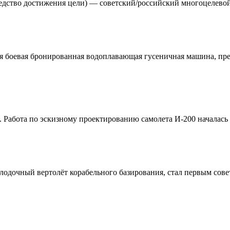
дство достижения цели) — советский/российский многоцелевой 
я боевая бронированная водоплавающая гусеничная машина, пре
. Работа по эскизному проектированию самолета И-200 началась 
лодочный вертолёт корабельного базирования, стал первым со