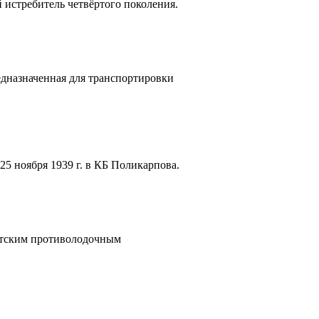
истребитель четвёртого поколения.
дназначенная для транспортировки
25 ноября 1939 г. в КБ Поликарпова.
ветским противолодочным