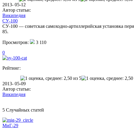
2013- 05-12
Автор статьи:
Википедия
СУ-100
СУ-100 — советская самоходно-артиллерийская установка перио
85.
Просмотров:
3 110
0
Рейтинг:
2013- 05-09
Автор статьи:
Википедия
5 Случайных статей
МиГ-29