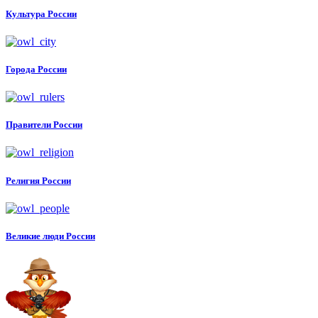
Культура России
Города России
Правители России
Религия России
Великие люди России