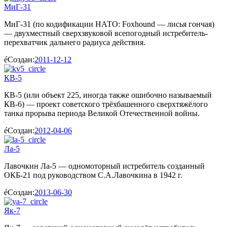
МиГ-31
МиГ-31 (по кодификации НАТО: Foxhound — лисья гончая)
— двухместный сверхзвуковой всепогодный истребитель-
перехватчик дальнего радиуса действия.
Создан:
2011-12-12
КВ-5
КВ-5 (или объект 225, иногда также ошибочно называемый
КВ-6) — проект советского трёхбашенного сверхтяжёлого
танка прорыва периода Великой Отечественной войны.
Создан:
2012-04-06
Ла-5
Лавочкин Ла-5 — одномоторный истребитель созданный
ОКБ-21 под руководством С.А.Лавочкина в 1942 г.
Создан:
2013-06-30
Як-7