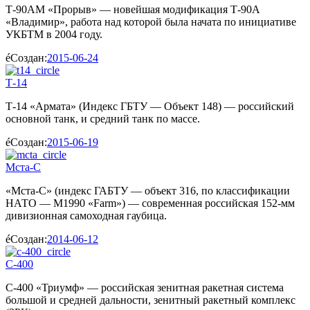
Т-90АМ «Прорыв» — новейшая модификация Т-90А
«Владимир», работа над которой была начата по инициативе
УКБТМ в 2004 году.
Создан:
2015-06-24
Т-14
Т-14 «Армата» (Индекс ГБТУ — Объект 148) — российский
основной танк, и средний танк по массе.
Создан:
2015-06-19
Мста-С
«Мста-С» (индекс ГАБТУ — объект 316, по классификации
НАТО — M1990 «Farm») — современная российская 152-мм
дивизионная самоходная гаубица.
Создан:
2014-06-12
С-400
С-400 «Триумф» — российская зенитная ракетная система
большой и средней дальности, зенитный ракетный комплекс