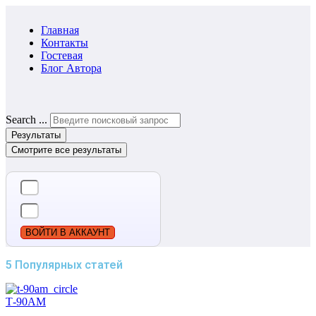
Главная
Контакты
Гостевая
Блог Автора
Search ...
Результаты
Смотрите все результаты
ВОЙТИ В АККАУНТ
5 Популярных статей
Т-90АМ