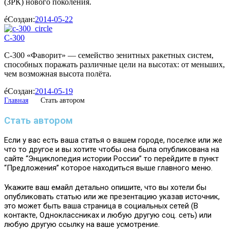
(ЗРК) нового поколения.
Создан:
2014-05-22
С-300
С-300 «Фаворит» — семейство зенитных ракетных систем,
способных поражать различные цели на высотах: от меньших,
чем возможная высота полёта.
Создан:
2014-05-19
Главная
Стать автором
Стать автором
Если у вас есть ваша статья о вашем городе, поселке или же
что то другое и вы хотите чтобы она была опубликована на
сайте “Энциклопедия истории России” то перейдите в пункт
“Предложения” которое находиться выше главного меню.
Укажите ваш емайл детально опишите, что вы хотели бы
опубликовать статью или же презентацию указав источник,
это может быть ваша страница в социальных сетей (В
контакте, Одноклассниках и любую другую соц. сеть) или
любую другую ссылку на ваше усмотрение.