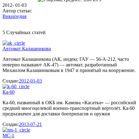
2012- 01-03
Автор статьи:
Википедия
5 Случайных статей
Автомат Калашникова
Автомат Калашникова (АК, индекс ГАУ — 56-А-212, часто
неверно называют АК-47) — автомат, разработанный
Михаилом Калашниковым в 1947 и принятый на вооружение.
Создан:
2012-01-03
Ка-60
Ка-60, названный в ОКБ им. Камова «Касатка» — российский
средний многоцелевой военно-транспортный вертолёт. Ка-60
предназначен для доставки боеприпасов и оружия
Создан:
2013-07-21
МС-1