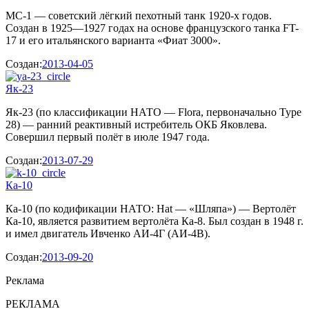
МС-1 — советский лёгкий пехотный танк 1920-х годов.
Создан в 1925—1927 годах на основе французского танка FT-
17 и его итальянского варианта «Фиат 3000».
Создан:
2013-04-05
Як-23
Як-23 (по классификации НАТО — Flora, первоначально Type
28) — ранний реактивный истребитель ОКБ Яковлева.
Совершил первый полёт в июле 1947 года.
Создан:
2013-07-29
Ка-10
Ка-10 (по кодификации НАТО: Hat — «Шляпа») — Вертолёт
Ка-10, является развитием вертолёта Ка-8. Был создан в 1948 г.
и имел двигатель Ивченко АИ-4Г (АИ-4В).
Создан:
2013-09-20
Реклама
РЕКЛАМА