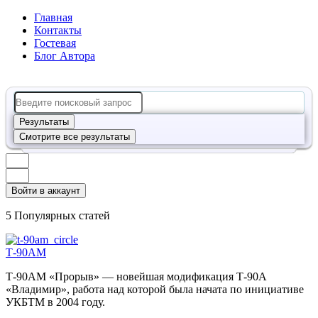
Главная
Контакты
Гостевая
Блог Автора
Search
...
Результаты
Смотрите все результаты
Войти в аккаунт
5 Популярных статей
Т-90АМ
Т-90АМ «Прорыв» — новейшая модификация Т-90А
«Владимир», работа над которой была начата по инициативе
УКБТМ в 2004 году.