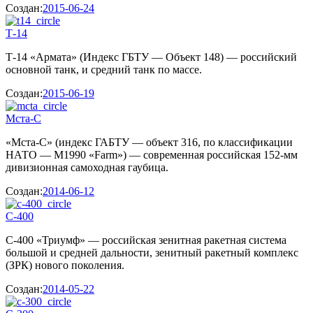
Создан:
2015-06-24
Т-14
Т-14 «Армата» (Индекс ГБТУ — Объект 148) — российский
основной танк, и средний танк по массе.
Создан:
2015-06-19
Мста-С
«Мста-С» (индекс ГАБТУ — объект 316, по классификации
НАТО — M1990 «Farm») — современная российская 152-мм
дивизионная самоходная гаубица.
Создан:
2014-06-12
С-400
С-400 «Триумф» — российская зенитная ракетная система
большой и средней дальности, зенитный ракетный комплекс
(ЗРК) нового поколения.
Создан:
2014-05-22