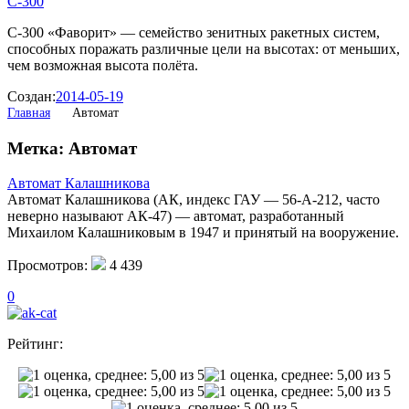
С-300
С-300 «Фаворит» — семейство зенитных ракетных систем,
способных поражать различные цели на высотах: от меньших,
чем возможная высота полёта.
Создан:
2014-05-19
Главная
Автомат
Метка: Автомат
Автомат Калашникова
Автомат Калашникова (АК, индекс ГАУ — 56-А-212, часто
неверно называют АК-47) — автомат, разработанный
Михаилом Калашниковым в 1947 и принятый на вооружение.
Просмотров:
4 439
0
Рейтинг: