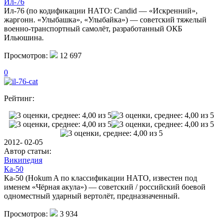
Ил-76
Ил-76 (по кодификации НАТО: Candid — «Искренний»,
жаргонн. «Улыбашка», «Улыбайка») — советский тяжелый
военно-транспортный самолёт, разработанный ОКБ
Ильюшина.
Просмотров:
12 697
0
Рейтинг:
2012- 02-05
Автор статьи:
Википедия
Ка-50
Ка-50 (Hokum A по классификации НАТО, известен под
именем «Чёрная акула») — советский / российский боевой
одноместный ударный вертолёт, предназначенный.
Просмотров:
3 934