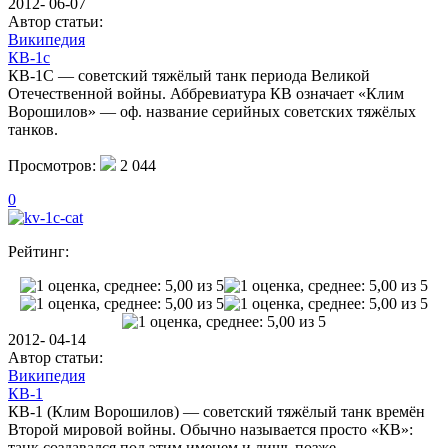
2012- 06-07
Автор статьи:
Википедия
КВ-1с
КВ-1С — советский тяжёлый танк периода Великой
Отечественной войны. Аббревиатура КВ означает «Клим
Ворошилов» — оф. название серийных советских тяжёлых
танков.
Просмотров:
2 044
0
Рейтинг:
2012- 04-14
Автор статьи:
Википедия
КВ-1
КВ-1 (Клим Ворошилов) — советский тяжёлый танк времён
Второй мировой войны. Обычно называется просто «КВ»:
танк создавался под этим именем и лишь позже.