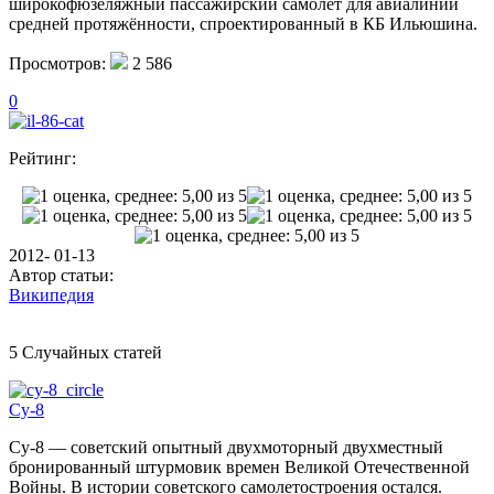
широкофюзеляжный пассажирский самолёт для авиалиний
средней протяжённости, спроектированный в КБ Ильюшина.
Просмотров:
2 586
0
Рейтинг:
2012- 01-13
Автор статьи:
Википедия
5 Случайных статей
Су-8
Су-8 — советский опытный двухмоторный двухместный
бронированный штурмовик времен Великой Отечественной
Войны. В истории советского самолетостроения остался.