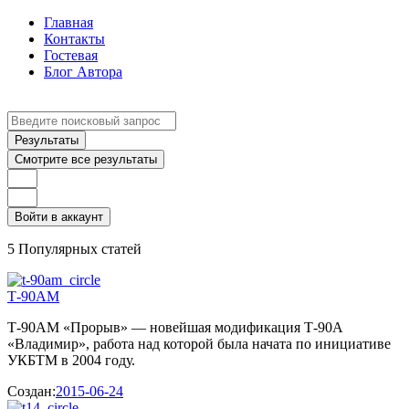
Главная
Контакты
Гостевая
Блог Автора
Search
...
Результаты
Смотрите все результаты
Войти в аккаунт
5 Популярных статей
Т-90АМ
Т-90АМ «Прорыв» — новейшая модификация Т-90А
«Владимир», работа над которой была начата по инициативе
УКБТМ в 2004 году.
Создан:
2015-06-24