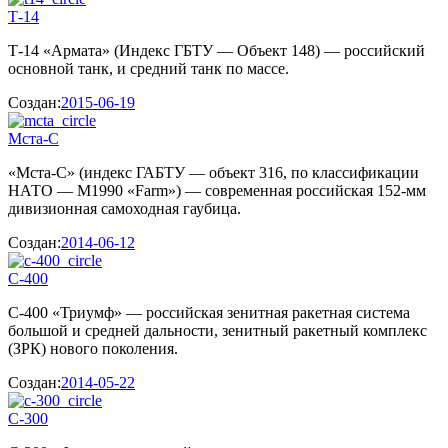
Т-14
Т-14 «Армата» (Индекс ГБТУ — Объект 148) — российский
основной танк, и средний танк по массе.
Создан:
2015-06-19
Мста-С
«Мста-С» (индекс ГАБТУ — объект 316, по классификации
НАТО — M1990 «Farm») — современная российская 152-мм
дивизионная самоходная гаубица.
Создан:
2014-06-12
С-400
С-400 «Триумф» — российская зенитная ракетная система
большой и средней дальности, зенитный ракетный комплекс
(ЗРК) нового поколения.
Создан:
2014-05-22
С-300