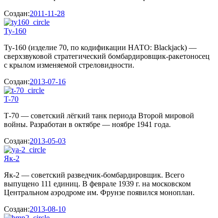
Создан:
2011-11-28
Ту-160
Ту-160 (изделие 70, по кодификации НАТО: Blackjack) —
сверхзвуковой стратегический бомбардировщик-ракетоносец
с крылом изменяемой стреловидности.
Создан:
2013-07-16
T-70
Т-70 — советский лёгкий танк периода Второй мировой
войны. Разработан в октябре — ноябре 1941 года.
Создан:
2013-05-03
Як-2
Як-2 — советский разведчик-бомбардировщик. Всего
выпущено 111 единиц. В феврале 1939 г. на московском
Центральном аэродроме им. Фрунзе появился моноплан.
Создан:
2013-08-10