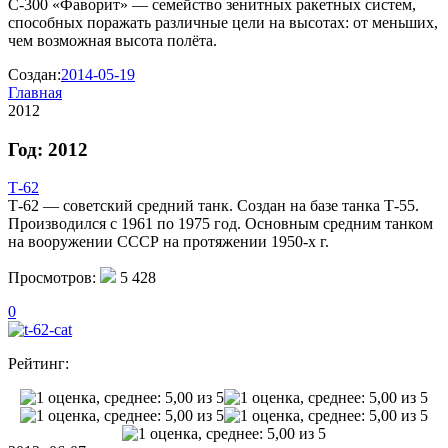
С-300 «Фаворит» — семейство зенитных ракетных систем,
способных поражать различные цели на высотах: от меньших,
чем возможная высота полёта.
Создан:
2014-05-19
Главная
2012
Год: 2012
Т-62
Т-62 — советский средний танк. Создан на базе танка Т-55.
Производился с 1961 по 1975 год. Основным средним танком
на вооружении СССР на протяжении 1950-х г.
Просмотров:
5 428
0
Рейтинг: