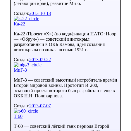
(летающий кран), развитие Ми-6.
Создан:
2013-10-13
Ка-22
Ка-22 (Проект «X») (по кодификации НАТО: Hoop
— «Обруч») — советский винтокрыл,
разработанный в ОКБ Камова, идея создания
винтокрыла возникла осенью 1951 г.
Создан:
2013-09-22
МиГ-3
МиГ-3 — советский высотный истребитель времён
Второй мировой войны. Прототип И-200,
эскизный проект которого был разработан в еще в
ОКБ Н.Н. Поликарпова.
Создан:
2013-07-07
T-60
Т-60 — советский лёгкий танк периода Второй