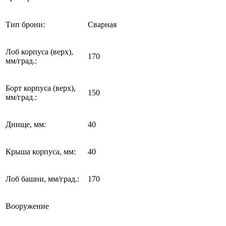
Тип брони:
Сварная
Лоб корпуса (верх),
170
мм/град.:
Борт корпуса (верх),
150
мм/град.:
Днище, мм:
40
Крыша корпуса, мм:
40
Лоб башни, мм/град.:
170
Вооружение