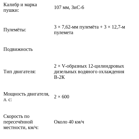
Калибр и марка
107 мм, ЗиС-6
пушки:
3 × 7,62-мм пулемёта + 3 × 12,7-м
Пулемёты:
пулемета
Подвижность
2 × V-образных 12-цилиндровых
Тип двигателя:
дизельных водяного охлаждения
В-2К
Мощность двигателя,
2 × 600
л. с:
Скорость по
пересечённой
Около 40 км/ч
местности, км/ч: