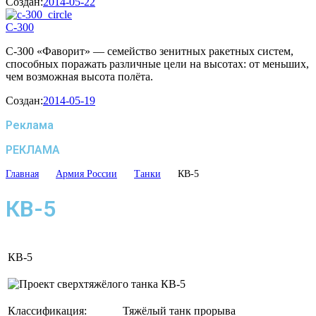
Создан:
2014-05-22
С-300
С-300 «Фаворит» — семейство зенитных ракетных систем,
способных поражать различные цели на высотах: от меньших,
чем возможная высота полёта.
Создан:
2014-05-19
Реклама
РЕКЛАМА
Главная
Армия России
Танки
КВ-5
КВ-5
КВ-5
Классификация:
Тяжёлый танк прорыва