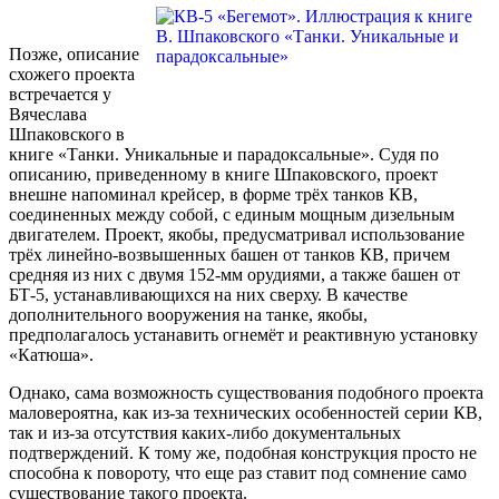
Позже, описание
схожего проекта
встречается у
Вячеслава
Шпаковского в
книге «Танки. Уникальные и парадоксальные». Судя по
описанию, приведенному в книге Шпаковского, проект
внешне напоминал крейсер, в форме трёх танков КВ,
соединенных между собой, с единым мощным дизельным
двигателем. Проект, якобы, предусматривал использование
трёх линейно-возвышенных башен от танков КВ, причем
средняя из них с двумя 152-мм орудиями, а также башен от
БТ-5, устанавливающихся на них сверху. В качестве
дополнительного вооружения на танке, якобы,
предполагалось устанавить огнемёт и реактивную установку
«Катюша».
Однако, сама возможность существования подобного проекта
маловероятна, как из-за технических особенностей серии КВ,
так и из-за отсутствия каких-либо документальных
подтверждений. К тому же, подобная конструкция просто не
способна к повороту, что еще раз ставит под сомнение само
существование такого проекта.