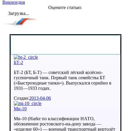
Википедия
Оцените статью:
Загрузка...
5 Случайных статей
БТ-2
БТ-2 (БТ, Б-Т) — советский лёгкий колёсно-
гусеничный танк. Первый танк семейства БТ
(«Быстроходные танки»). Выпускался серийно в
1931—1933 годах.
Создан:
2013-04-06
Ми-10
Ми-10 (Harke по классификации НАТО,
обозначение ростовского-на-дону завода —
«изделие 60») — военный транспортный вертолёт