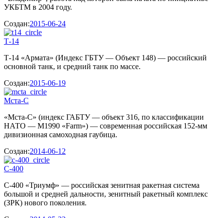
УКБТМ в 2004 году.
Создан:
2015-06-24
Т-14
Т-14 «Армата» (Индекс ГБТУ — Объект 148) — российский
основной танк, и средний танк по массе.
Создан:
2015-06-19
Мста-С
«Мста-С» (индекс ГАБТУ — объект 316, по классификации
НАТО — M1990 «Farm») — современная российская 152-мм
дивизионная самоходная гаубица.
Создан:
2014-06-12
С-400
С-400 «Триумф» — российская зенитная ракетная система
большой и средней дальности, зенитный ракетный комплекс
(ЗРК) нового поколения.