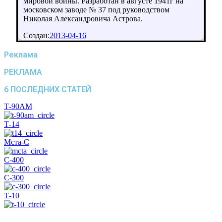
мировой войны. Разработан в августе 1941г на
московском заводе № 37 под руководством
Николая Александровича Астрова.
Создан:
2013-04-16
Реклама
РЕКЛАМА
6 ПОСЛЕДНИХ СТАТЕЙ
Т-90АМ
Т-14
Мста-С
С-400
С-300
Т-10