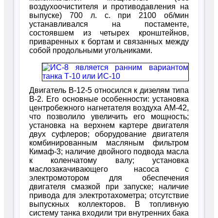
воздухоочистителя и противодавления на
выпуске) 700 л. с. при 2100 об/мин
устанавливался на постаменте,
состоявшем из четырех кронштейнов,
приваренных к бортам и связанных между
собой продольными угольниками.
Двигатель В-12-5 относился к дизелям типа
В-2. Его основные особенности: установка
центробежного нагнетателя воздуха АМ-42,
что позволило увеличить его мощность;
установка на верхнем картере двигателя
двух суфлеров; оборудование двигателя
комбинированным масляным фильтром
Кимаф-3; наличие двойного подвода масла
к коленчатому валу; установка
маслозакачивающего насоса с
электромотором для обеспечения
двигателя смазкой при запуске; наличие
привода для электротахометра; отсутствие
выпускных коллекторов. В топливную
систему танка входили три внутренних бака