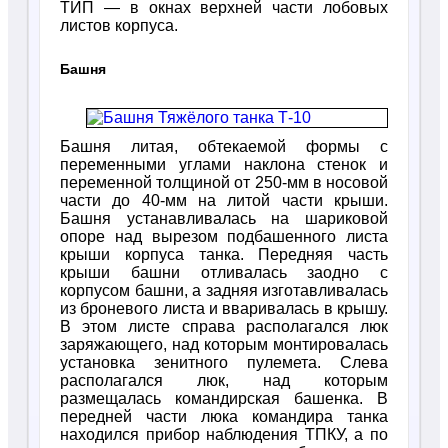
ТИП — в окнах верхней части лобовых
листов корпуса.
Башня
Башня литая, обтекаемой формы с
переменными углами наклона стенок и
переменной толщиной от 250-мм в носовой
части до 40-мм на литой части крыши.
Башня устанавливалась на шариковой
опоре над вырезом подбашенного листа
крыши корпуса танка. Передняя часть
крыши башни отливалась заодно с
корпусом башни, а задняя изготавливалась
из броневого листа и вваривалась в крышу.
В этом листе справа располагался люк
заряжающего, над которым монтировалась
установка зенитного пулемета. Слева
располагался люк, над которым
размещалась командирская башенка. В
передней части люка командира танка
находился прибор наблюдения ТПКУ, а по