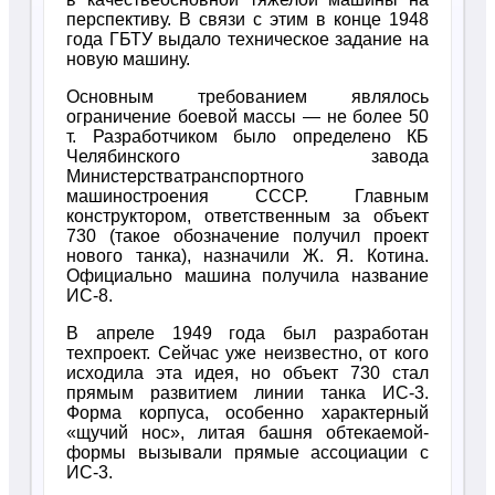
перспективу. В связи с этим в конце 1948
года ГБТУ выдало техническое задание на
новую машину.
Основным требованием являлось
ограничение боевой массы — не более 50
т. Разработчиком было определено КБ
Челябинского завода
Министерстватранспортного
машиностроения СССР. Главным
конструктором, ответственным за объект
730 (такое обозначение получил проект
нового танка), назначили Ж. Я. Котина.
Официально машина получила название
ИС-8.
В апреле 1949 года был разработан
техпроект. Сейчас уже неизвестно, от кого
исходила эта идея, но объект 730 стал
прямым развитием линии танка ИС-3.
Форма корпуса, особенно характерный
«щучий нос», литая башня обтекаемой-
формы вызывали прямые ассоциации с
ИС-3.