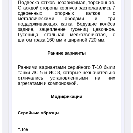
Подвеска катков независимая, торсионная.
С каждой стороны корпуса располагались 7
сдвоенных опорных катков с
металлическими ободами и три
поддерживающих катка. Ведущие колёса
задние, зацепление гусениц цевочное.
Гусеница стальная мелкозвенчатая, с
шагом трака 160 мм и шириной 720 мм.
Ранние варианты
Ранними вариантами серийного Т-10 были
танки ИС-5 и ИС-8, которые незначительно
отличались установленными на них
агрегатами и компоновкой.
Модификации
Серийные образцы
Т-10А