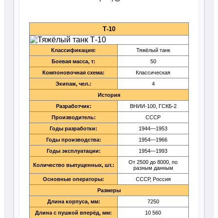
Т-10
Классификация:
Тяжёлый танк
Боевая масса, т:
50
Компоновочная схема:
Классическая
Экипаж, чел.:
4
История
Разработчик:
ВНИИ-100, ГСКБ-2
Производитель:
СССР
Годы разработки:
1944—1953
Годы производства:
1954—1966
Годы эксплуатации:
1954—1993
От 2500 до 8000, по
Количество выпущенных, шт.:
разным данным
Основные операторы:
СССР, Россия
Размеры
Длина корпуса, мм:
7250
Длина с пушкой вперёд, мм:
10 560