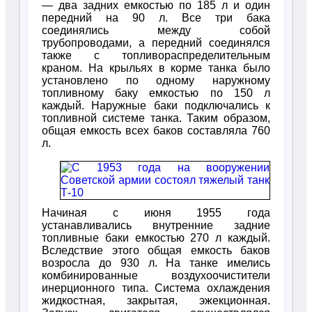
— два задних емкостью по 185 л и один
передний на 90 л. Все три бака
соединялись между собой
трубопроводами, а передний соединялся
также с топливораспределительным
краном. На крыльях в корме танка было
установлено по одному наружному
топливному баку емкостью по 150 л
каждый. Наружные баки подключались к
топливной системе танка. Таким образом,
общая емкость всех баков составляла 760
л.
Начиная с июня 1955 года
устанавливались внутренние задние
топливные баки емкостью 270 л каждый.
Вследствие этого общая емкость баков
возросла до 930 л. На танке имелись
комбинированные воздухоочистители
инерционного типа. Система охлаждения
жидкостная, закрытая, эжекционная.