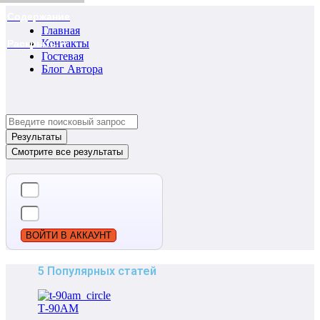
Содержание
Главная
Контакты
Раскрыть ?
Гостевая
Блог Автора
Search
...
Результаты
Смотрите все результаты
ВОЙТИ В АККАУНТ
5 Популярных статей
Т-90АМ