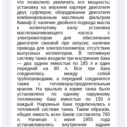
что позволило увеличить его мощность;
установка на верхнем картере двигателя
двух суфлеров; оборудование двигателя
комбинированным масляным фильтром
Кимаф-3; наличие двойного подвода масла
к коленчатому валу; установка
маслозакачивающего насоса с
электромотором для обеспечения
двигателя смазкой при запуске; наличие
привода для электротахометра; отсутствие
выпускных коллекторов. В топливную
систему танка входили три внутренних бака
— два задних емкостью по 185 л и один
передний на 90 л. Все три бака
соединялись между собой
трубопроводами, а передний соединялся
также с топливораспределительным
краном. На крыльях в корме танка было
установлено по одному наружному
топливному баку емкостью по 150 л
каждый. Наружные баки подключались к
топливной системе танка. Таким образом,
общая емкость всех баков составляла 760
л. Начиная с июня 1955 года
устанавливались внутренние задние