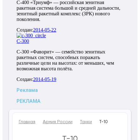
С-400 «Триумф» — российская зенитная
ракетная система большой и средней дальности,
зенитный ракетный комплекс (ЗРК) нового
поколения.
Создан:
2014-05-22
С-300
С-300 «Фаворит» — семейство зенитных
ракетных систем, способных поражать
различные цели на высотах: от меньших, чем
возможная высота полёта.
Создан:
2014-05-19
Реклама
РЕКЛАМА
Главная
Армия России
Танки
Т-10
Т-10