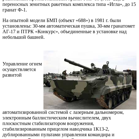
переносных зенитных ракетных комплекса типа «Игла», до 15
гранат Ф-1.
На опытной модели БМП (объект «688») в 1981 г. были
установлены: 30-мм автоматическая пушка, 30-мм гранатомет
АГ-17 и ПТРК «Конкурс», объединенные в установке над
небольшой башней.
Управление огнем
осуществляется
развитой
автоматизированной системой с лазерным дальномером,
электронным баллистическим вычислителем, двух
плоскостным стабилизатором вооружения,
стабилизированным прицелом наводчика 1К13-2,
дублированными пультами управления командира и