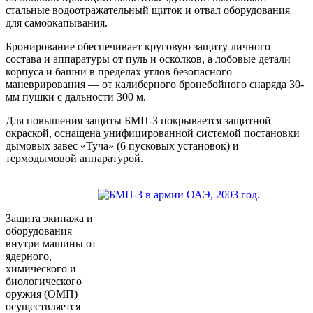
стальные водоотражательный щиток и отвал оборудования
для самоокапывания.
Бронирование обеспечивает круговую защиту личного
состава и аппаратуры от пуль и осколков, а лобовые детали
корпуса и башни в пределах углов безопасного
маневрирования — от калиберного бронебойного снаряда 30-
мм пушки с дальности 300 м.
Для повышения защиты БМП-3 покрывается защитной
окраской, оснащена унифицированной системой постановки
дымовых завес «Туча» (6 пусковых установок) и
термодымовой аппаратурой.
Защита экипажа и
оборудования
внутри машины от
ядерного,
химического и
биологического
оружия (ОМП)
осуществляется