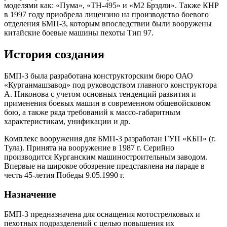
моделями как: «Пума», «TH-495» и «M2 Брэдли». Также КНР
в 1997 году приобрела лицензию на производство боевого
отделения БМП-3, которым впоследствии были вооружены
китайские боевые машины пехоты Тип 97.
История создания
БМП-3 была разработана конструкторским бюро ОАО
«Курганмашзавод» под руководством главного конструктора
А. Никонова с учетом основных тенденций развития и
применения боевых машин в современном общевойсковом
бою, а также ряда требований к массо-габаритным
характеристикам, унификации и др.
Комплекс вооружения для БМП-3 разработан ГУП «КБП» (г.
Тула). Принята на вооружение в 1987 г. Серийно
производится Курганским машиностроительным заводом.
Впервые на широкое обозрение представлена на параде в
честь 45-летия Победы 9.05.1990 г.
Назначение
БМП-3 предназначена для оснащения мотострелковых и
пехотных подразделений с целью повышения их