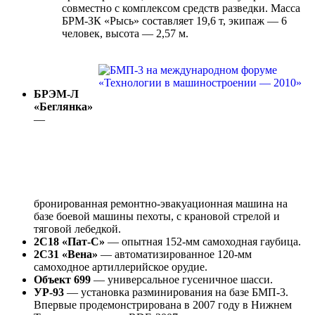
совместно с комплексом средств разведки. Масса
БРМ-ЗК «Рысь» составляет 19,6 т, экипаж — 6
человек, высота — 2,57 м.
БРЭМ-Л
«Беглянка»
—
бронированная ремонтно-эвакуационная машина на
базе боевой машины пехоты, с крановой стрелой и
тяговой лебедкой.
2С18 «Пат-С»
— опытная 152-мм самоходная гаубица.
2С31 «Вена»
— автоматизированное 120-мм
самоходное артиллерийское орудие.
Объект 699
— универсальное гусеничное шасси.
УР-93
— установка разминирования на базе БМП-3.
Впервые продемонстрирована в 2007 году в Нижнем