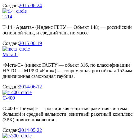
Создан:
2015-06-24
Т-14
Т-14 «Армата» (Индекс ГБТУ — Объект 148) — российский
основной танк, и средний танк по массе.
Создан:
2015-06-19
Мста-С
«Мста-С» (индекс ГАБТУ — объект 316, по классификации
НАТО — M1990 «Farm») — современная российская 152-мм
дивизионная самоходная гаубица.
Создан:
2014-06-12
С-400
С-400 «Триумф» — российская зенитная ракетная система
большой и средней дальности, зенитный ракетный комплекс
(ЗРК) нового поколения.
Создан:
2014-05-22