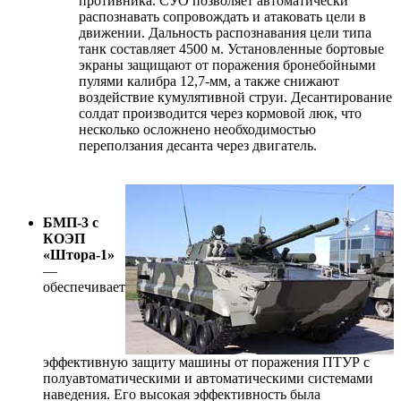
противника. СУО позволяет автоматически
распознавать сопровождать и атаковать цели в
движении. Дальность распознавания цели типа
танк составляет 4500 м. Установленные бортовые
экраны защищают от поражения бронебойными
пулями калибра 12,7-мм, а также снижают
воздействие кумулятивной струи. Десантирование
солдат производится через кормовой люк, что
несколько осложнено необходимостью
переползания десанта через двигатель.
БМП-3 c
КОЭП
«Штора-1»
—
обеспечивает
эффективную защиту машины от поражения ПТУР с
полуавтоматическими и автоматическими системами
наведения. Его высокая эффективность была