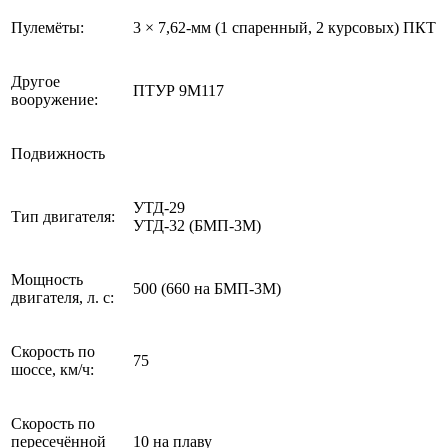
Пулемёты:
3 × 7,62-мм (1 спаренный, 2 курсовых) ПКТ
Другое
ПТУР 9М117
вооружение:
Подвижность
УТД-29
Тип двигателя:
УТД-32 (БМП-3М)
Мощность
500 (660 на БМП-3М)
двигателя, л. с:
Скорость по
75
шоссе, км/ч:
Скорость по
пересечённой
10 на плаву