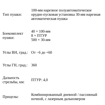
100-мм нарезное полуавтоматическое
Тип пушки:
орудие-пусковая установка 30-мм нарезная
автоматическая пушка
40 × 100-мм
Боекомплект
8 × ПТУР
пушки:
500 × 30-мм
Углы ВН, град.:
От −6 до +60
Углы ГН, град.:
360
Дальность
ПТУР: 4,0
стрельбы, км:
Комбинированный дневной / пассивный
Прицелы:
ночной, с лазерным дальномером