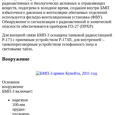
радиоактивных и биологически активных и отравляющих
веществ, подогрева в холодное время, создания внутри БМП
избыточного давления и вентиляции обитаемых отделений
используется фильтро-вентиляционная установка (ФВУ).
Обнаружение и сигнализация о радиоактивной и химической
опасности обеспечивается прибором ГО-27 (ПРХР).
Для внешней связи БМП-3 оснащена танковой радиостанцией
Р-173 с приемным устройством Р-173П, для внутренней –
танкопереговорным устройством телефонного типа и
световыми табло.
Вооружение
Основное
вооружение
БМП-3 включает:
нарезное
100-мм
орудие-
пусковую