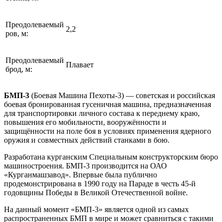
Преодолеваемый
2,2
ров, м:
Преодолеваемый
Плавает
брод, м:
БМП-3
(Боевая Mашина Пехоты-3) — советская и российская
боевая бронированная гусеничная машина, предназначенная
для транспортировки личного состава к переднему краю,
повышения его мобильности, вооружённости и
защищённости на поле боя в условиях применения ядерного
оружия и совместных действий станками в бою.
Разработана курганским Специальным конструкторским бюро
машиностроения. БМП-3 производится на ОАО
«Курганмашзавод». Впервые была публично
продемонстрирована в 1990 году на Параде в честь 45-й
годовщины Победы в Великой Отечественной войне.
На данный момент «БМП-3» является одной из самых
распространенных БМП в мире и может сравниться с такими