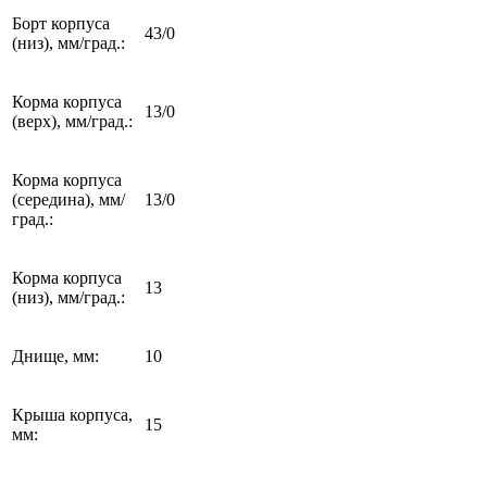
Борт корпуса
43/0
(низ), мм/град.:
Корма корпуса
13/0
(верх), мм/град.:
Корма корпуса
(середина), мм/
13/0
град.:
Корма корпуса
13
(низ), мм/град.:
Днище, мм:
10
Крыша корпуса,
15
мм: