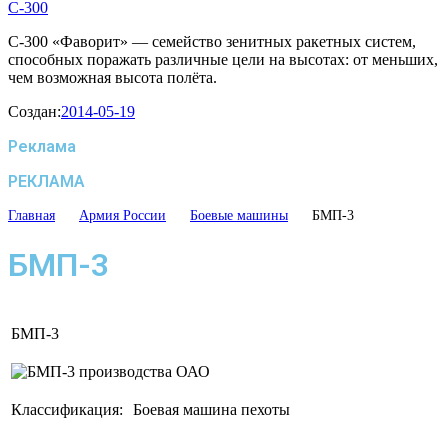
С-300
С-300 «Фаворит» — семейство зенитных ракетных систем,
способных поражать различные цели на высотах: от меньших,
чем возможная высота полёта.
Создан:
2014-05-19
Реклама
РЕКЛАМА
Главная
Армия России
Боевые машины
БМП-3
БМП-3
БМП-3
Классификация:
Боевая машина пехоты