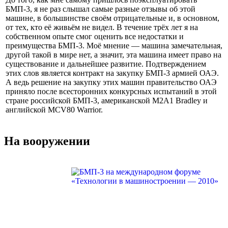
БМП-3, я не раз слышал самые разные отзывы об этой
машине, в большинстве своём отрицательные и, в основном,
от тех, кто её живьём не видел. В течение трёх лет я на
собственном опыте смог оценить все недостатки и
преимущества БМП-3. Моё мнение — машина замечательная,
другой такой в мире нет, а значит, эта машина имеет право на
существование и дальнейшее развитие. Подтверждением
этих слов является контракт на закупку БМП-3 армией ОАЭ.
А ведь решение на закупку этих машин правительство ОАЭ
приняло после всесторонних конкурсных испытаний в этой
стране российской БМП-3, американской М2А1 Bradley и
английской MCV80 Warrior.
На вооружении