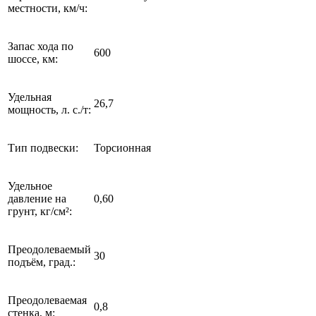
местности, км/ч:
Запас хода по
600
шоссе, км:
Удельная
26,7
мощность, л. с./т:
Тип подвески:
Торсионная
Удельное
давление на
0,60
грунт, кг/см²:
Преодолеваемый
30
подъём, град.:
Преодолеваемая
0,8
стенка, м: