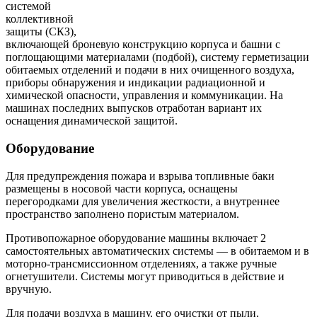
системой
коллективной
защиты (СКЗ),
включающей броневую конструкцию корпуса и башни с
поглощающими материалами (подбой), систему герметизации
обитаемых отделений и подачи в них очищенного воздуха,
приборы обнаружения и индикации радиационной и
химической опасности, управления и коммуникации. На
машинах последних выпусков отработан вариант их
оснащения динамической защитой.
Оборудование
Для предупреждения пожара и взрыва топливные баки
размещены в носовой части корпуса, оснащены
перегородками для увеличения жесткости, а внутреннее
пространство заполнено пористым материалом.
Противопожарное оборудование машины включает 2
самостоятельных автоматических системы — в обитаемом и в
моторно-трансмиссионном отделениях, а также ручные
огнетушители. Системы могут приводиться в действие и
вручную.
Для подачи воздуха в машину, его очистки от пыли,