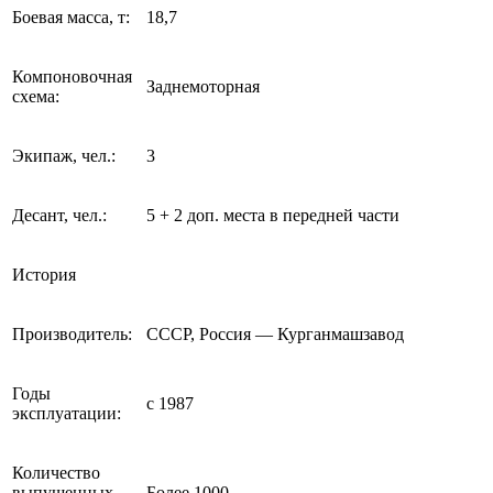
Боевая масса, т:
18,7
Компоновочная
Заднемоторная
схема:
Экипаж, чел.:
3
Десант, чел.:
5 + 2 доп. места в передней части
История
Производитель:
СССР, Россия — Курганмашзавод
Годы
с 1987
эксплуатации:
Количество
выпущенных,
Более 1000