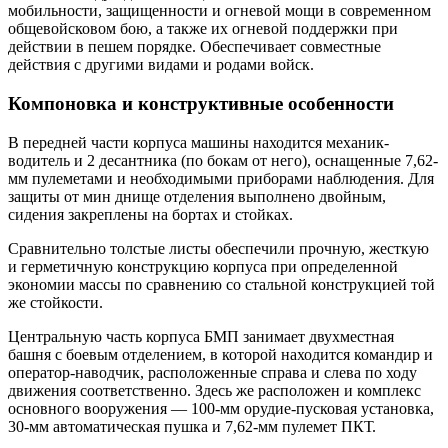
мобильности, защищенности и огневой мощи в современном
общевойсковом бою, а также их огневой поддержки при
действии в пешем порядке. Обеспечивает совместные
действия с другими видами и родами войск.
Компоновка и конструктивные особенности
В передней части корпуса машины находится механик-
водитель и 2 десантника (по бокам от него), оснащенные 7,62-
мм пулеметами и необходимыми приборами наблюдения. Для
защиты от мин днище отделения выполнено двойным,
сидения закреплены на бортах и стойках.
Сравнительно толстые листы обеспечили прочную, жесткую
и герметичную конструкцию корпуса при определенной
экономии массы по сравнению со стальной конструкцией той
же стойкости.
Центральную часть корпуса БМП занимает двухместная
башня с боевым отделением, в которой находится командир и
оператор-наводчик, расположенные справа и слева по ходу
движения соответственно. Здесь же расположен и комплекс
основного вооружения — 100-мм орудие-пусковая установка,
30-мм автоматическая пушка и 7,62-мм пулемет ПКТ.