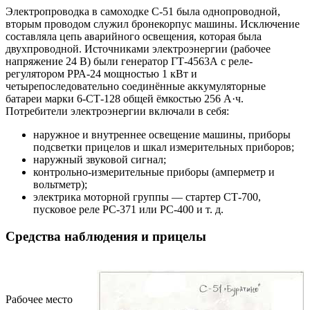
Электропроводка в самоходке С-51 была однопроводной,
вторым проводом служил бронекорпус машины. Исключение
составляла цепь аварийного освещения, которая была
двухпроводной. Источниками электроэнергии (рабочее
напряжение 24 В) были генератор ГТ-4563А с реле-
регулятором РРА-24 мощностью 1 кВт и
четырепоследовательно соединённые аккумуляторные
батареи марки 6-СТ-128 общей ёмкостью 256 А·ч.
Потребители электроэнергии включали в себя:
наружное и внутреннее освещение машины, приборы
подсветки прицелов и шкал измерительных приборов;
наружный звуковой сигнал;
контрольно-измерительные приборы (амперметр и
вольтметр);
электрика моторной группы — стартер СТ-700,
пусковое реле РС-371 или РС-400 и т. д.
Средства наблюдения и прицелы
Рабочее место