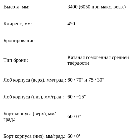
Высота, мм:
3400 (6050 при макс. возв.)
Клиренс, мм:
450
Бронирование
Катаная гомогенная средней
Тип брони:
твёрдости
Лоб корпуса (верх), мм/град.:
60 / 70° и 75 / 30°
Лоб корпуса (низ), мм/град.:
60 / −25°
Борт корпуса (верх), мм/
60 / 0°
град.:
Борт корпуса (низ), мм/град.:
60 / 0°