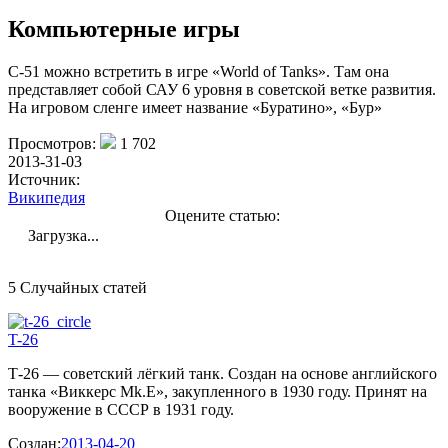
Компьютерные игры
С-51 можно встретить в игре «World of Tanks». Там она
представляет собой САУ 6 уровня в советской ветке развития.
На игровом сленге имеет название «Буратино», «Бур»
Просмотров:
1 702
2013-31-03
Источник:
Википедия
Оцените статью:
Загрузка...
5 Случайных статей
T-26
Т-26 — советский лёгкий танк. Создан на основе английского
танка «Виккерс Mk.E», закупленного в 1930 году. Принят на
вооружение в СССР в 1931 году.
Создан:
2013-04-20