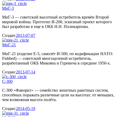
МиГ-3
МиГ-3 — советский высотный истребитель времён Второй
мировой войны. Прототип И-200, эскизный проект которого
был разработан в еще в ОКБ Н.Н. Поликарпова.
Создан:
2013-07-07
МиГ-21
МиГ-21 (изделие Е-5, самолёт И-500, по кодификации НАТО:
Fishbed) — советский многоцелевой истребитель,
разработанный ОКБ Микояна и Гуревича в середине 1950-х.
Создан:
2013-07-14
С-300
С-300 «Фаворит» — семейство зенитных ракетных систем,
способных поражать различные цели на высотах: от меньших,
чем возможная высота полёта.
Создан:
2014-05-19