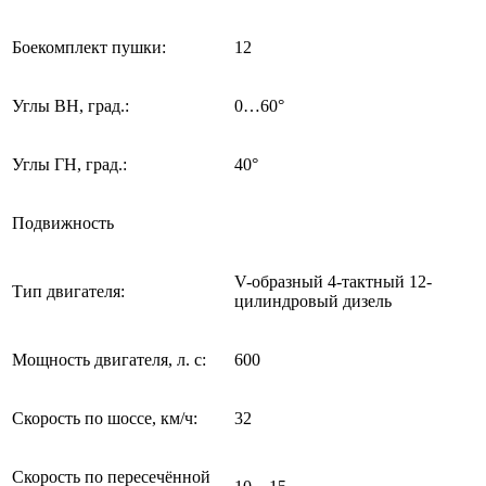
Боекомплект пушки:
12
Углы ВН, град.:
0…60°
Углы ГН, град.:
40°
Подвижность
V-образный 4-тактный 12-
Тип двигателя:
цилиндровый дизель
Мощность двигателя, л. с:
600
Скорость по шоссе, км/ч:
32
Скорость по пересечённой