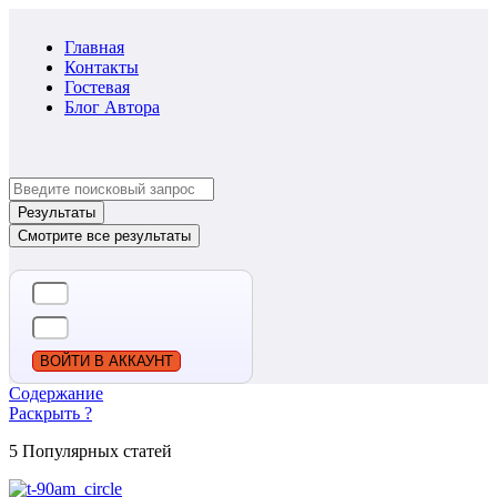
Главная
Контакты
Гостевая
Блог Автора
Search
...
Результаты
Смотрите все результаты
ВОЙТИ В АККАУНТ
Содержание
Раскрыть ?
5 Популярных статей