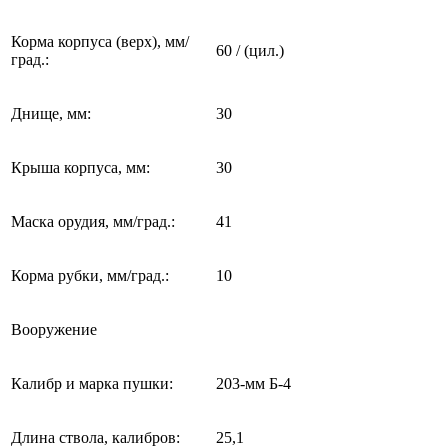
Корма корпуса (верх), мм/
60 / (цил.)
град.:
Днище, мм:
30
Крыша корпуса, мм:
30
Маска орудия, мм/град.:
41
Корма рубки, мм/град.:
10
Вооружение
Калибр и марка пушки:
203-мм Б-4
Длина ствола, калибров:
25,1