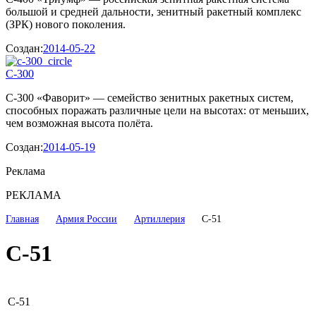
большой и средней дальности, зенитный ракетный комплекс
(ЗРК) нового поколения.
Создан:
2014-05-22
С-300
С-300 «Фаворит» — семейство зенитных ракетных систем,
способных поражать различные цели на высотах: от меньших,
чем возможная высота полёта.
Создан:
2014-05-19
Реклама
РЕКЛАМА
Главная
Армия России
Артиллерия
С-51
С-51
С-51