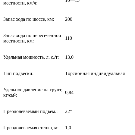
10—15
местности, км/ч:
Запас хода по шоссе, км:
200
Запас хода по пересечённой
110
местности, км:
Удельная мощность, л. с./т:
13,0
Тип подвески:
Торсионная индивидуальная
Удельное давление на грунт,
0,84
кг/см²:
Преодолеваемый подъём.:
22°
Преодолеваемая стенка, м:
1,0