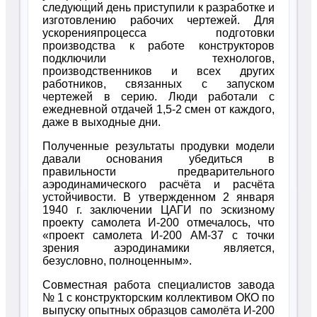
следующий день приступили к разработке и
изготовлению рабочих чертежей. Для
ускоренияпроцесса подготовки
производства к работе конструкторов
подключили технологов,
производственников и всех других
работников, связанных с запуском
чертежей в серию. Люди работали с
ежедневной отдачей 1,5-2 смен от каждого,
даже в выходные дни.
Полученные результаты продувки модели
давали основания убедиться в
правильности предварительного
аэродинамического расчёта и расчёта
устойчивости. В утвержденном 2 января
1940 г. заключении ЦАГИ по эскизному
проекту самолета И-200 отмечалось, что
«проект самолета И-200 АМ-37 с точки
зрения аэродинамики является,
безусловно, полноценным».
Совместная работа специалистов завода
№ 1 с конструкторским коллективом ОКО по
выпуску опытных образцов самолёта И-200