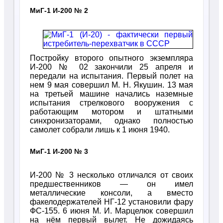
МиГ-1 И-200 № 2
Постройку второго опытного экземпляра
И-200 № 02 закончили 25 апреля и
передали на испытания. Первый полет на
нем 9 мая совершил М. Н. Якушин. 13 мая
на третьей машине начались наземные
испытания стрелкового вооружения с
работающим мотором и штатными
синхронизаторами, однако полностью
самолет собрали лишь к 1 июня 1940.
МиГ-1 И-200 № 3
И-200 № 3 несколько отличался от своих
предшественников — он имел
металлические консоли, а вместо
факелодержателей НГ-12 установили фару
ФС-155. 6 июня М. И. Марцелюк совершил
на нём первый вылет. Не дожидаясь