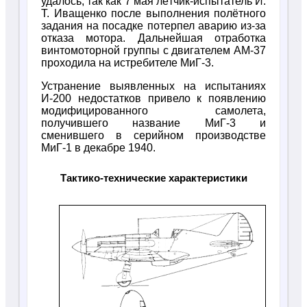
удалось, так как 7 мая лётчик-испытатель И.
Т. Иващенко после выполнения полётного
задания на посадке потерпел аварию из-за
отказа мотора. Дальнейшая отработка
винтомоторной группы с двигателем АМ-37
проходила на истребителе МиГ-3.
Устранение выявленных на испытаниях
И-200 недостатков привело к появлению
модифицированного самолета,
получившего название МиГ-3 и
сменившего в серийном производстве
МиГ-1 в декабре 1940.
Тактико-технические характеристики