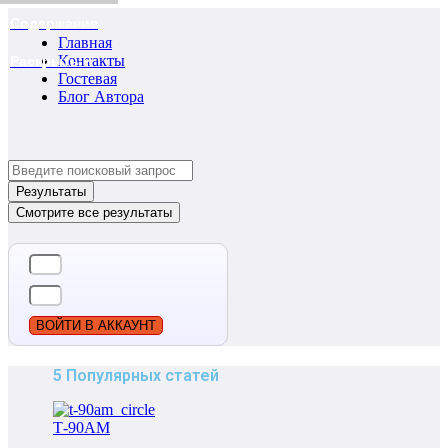
Содержание
Главная
Контакты
Раскрыть ?
Гостевая
Блог Автора
Search
...
Результаты
Смотрите все результаты
ВОЙТИ В АККАУНТ
5 Популярных статей
Т-90АМ