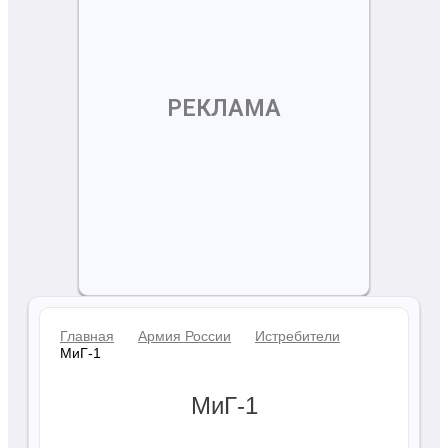
РЕКЛАМА
Главная
Армия России
Истребители
МиГ-1
МиГ-1