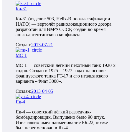
Ка-31
Ка-31 (изделие 503, Helix-B по классификации
НАТО) — вертолёт радиолокационного дозора,
разработан для ВМФ СССР, создан во время
англо-аргентинского конфликта.
Создан:
2013-07-21
МС-1
МС-1 — советский лёгкий пехотный танк 1920-х
годов. Создан в 1925—1927 годах на основе
французского танка FT-17 и его итальянского
варианта «Фиат 3000».
Создан:
2013-04-05
Як-4
Як-4 — советский лёгкий разведчик-
бомбардировщик. Выпущено было 90 штук.
Изначально имел наименование ББ-22, позже
был переименован в Як-4.