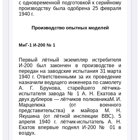
с одновременной подготовкой к серийному
производству была одобрена 25 февраля
1940 г.
Производство опытных моделей
МиГ-1 И-200 № 1
Первый лётный экземпляр истребителя
И-200 был закончен в производстве и
передан на заводские испытания 31 марта
1940 г. Ответственными за их проведение
назначили ведущего инженера по самолету
А. Г. Брунова, старейшего лётчика-
испытателя завода № 1 А. Н. Екатова и
двух дублеров — лётчиков полковникаМ. И.
Марцелюка (от военного
представительства) и майора М. Н.
Якушина (от лётной инспекции ВВС). 5
апреля 1940 г. лётчик-испытатель А. Н.
Екатов впервые поднял И-200 № 01 в
воздух.