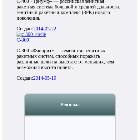
С-400 «Триумф» — российская зенитная
ракетная система большой и средней дальности,
зенитный ракетный комплекс (ЗРК) нового
поколения.
Создан:
2014-05-22
С-300
С-300 «Фаворит» — семейство зенитных
ракетных систем, способных поражать
различные цели на высотах: от меньших, чем
возможная высота полёта.
Создан:
2014-05-19
Реклама