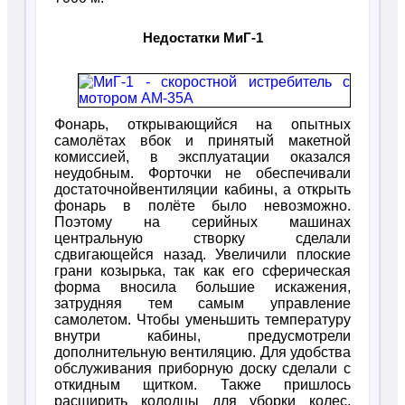
Недостатки МиГ-1
Фонарь, открывающийся на опытных
самолётах вбок и принятый макетной
комиссией, в эксплуатации оказался
неудобным. Форточки не обеспечивали
достаточнойвентиляции кабины, а открыть
фонарь в полёте было невозможно.
Поэтому на серийных машинах
центральную створку сделали
сдвигающейся назад. Увеличили плоские
грани козырька, так как его сферическая
форма вносила большие искажения,
затрудняя тем самым управление
самолетом. Чтобы уменьшить температуру
внутри кабины, предусмотрели
дополнительную вентиляцию. Для удобства
обслуживания приборную доску сделали с
откидным щитком. Также пришлось
расширить колодцы для уборки колес,