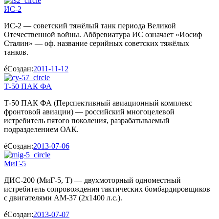
ИС-2
ИС-2 — советский тяжёлый танк периода Великой
Отечественной войны. Аббревиатура ИС означает «Иосиф
Сталин» — оф. название серийных советских тяжёлых
танков.
Создан:
2011-11-12
Т-50 ПАК ФА
Т-50 ПАК ФА (Перспективный авиационный комплекс
фронтовой авиации) — российский многоцелевой
истребитель пятого поколения, разрабатываемый
подразделением ОАК.
Создан:
2013-07-06
МиГ-5
ДИС-200 (МиГ-5, T) — двухмоторный одноместный
истребитель сопровождения тактических бомбардировщиков
с двигателями АМ-37 (2х1400 л.с.).
Создан:
2013-07-07