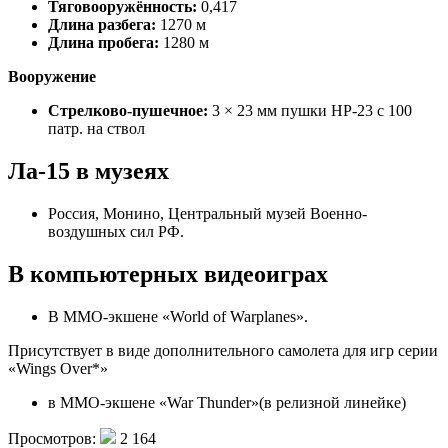
Тяговооружённость:
0,417
Длина разбега:
1270 м
Длина пробега:
1280 м
Вооружение
Стрелково-пушечное:
3 × 23 мм пушки НР-23 с 100
патр. на ствол
Ла-15 в музеях
Россия, Монино, Центральный музей Военно-
воздушных сил РФ.
В компьютерных видеоиграх
В MMO-экшене «World of Warplanes».
Присутствует в виде дополнительного самолета для игр серии
«Wings Over*»
в MMO-экшене «War Thunder»(в релизной линейке)
Просмотров:
2 164