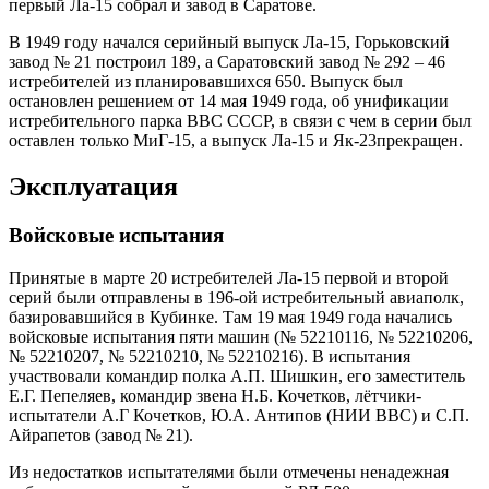
первый Ла-15 собрал и завод в Саратове.
В 1949 году начался серийный выпуск Ла-15, Горьковский
завод № 21 построил 189, а Саратовский завод № 292 – 46
истребителей из планировавшихся 650. Выпуск был
остановлен решением от 14 мая 1949 года, об унификации
истребительного парка ВВС СССР, в связи с чем в серии был
оставлен только МиГ-15, а выпуск Ла-15 и Як-23прекращен.
Эксплуатация
Войсковые испытания
Принятые в марте 20 истребителей Ла-15 первой и второй
серий были отправлены в 196-ой истребительный авиаполк,
базировавшийся в Кубинке. Там 19 мая 1949 года начались
войсковые испытания пяти машин (№ 52210116, № 52210206,
№ 52210207, № 52210210, № 52210216). В испытания
участвовали командир полка А.П. Шишкин, его заместитель
Е.Г. Пепеляев, командир звена Н.Б. Кочетков, лётчики-
испытатели А.Г Кочетков, Ю.А. Антипов (НИИ ВВС) и С.П.
Айрапетов (завод № 21).
Из недостатков испытателями были отмечены ненадежная