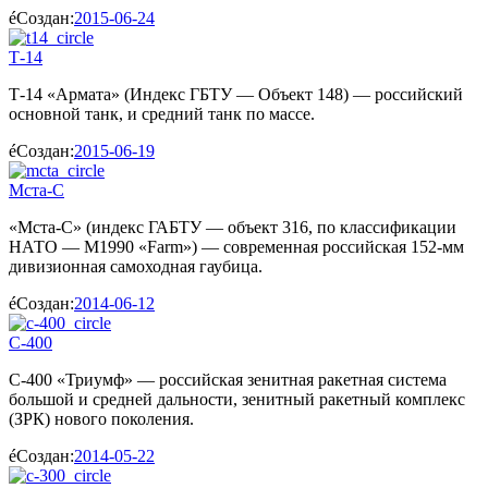
Создан:
2015-06-24
Т-14
Т-14 «Армата» (Индекс ГБТУ — Объект 148) — российский
основной танк, и средний танк по массе.
Создан:
2015-06-19
Мста-С
«Мста-С» (индекс ГАБТУ — объект 316, по классификации
НАТО — M1990 «Farm») — современная российская 152-мм
дивизионная самоходная гаубица.
Создан:
2014-06-12
С-400
С-400 «Триумф» — российская зенитная ракетная система
большой и средней дальности, зенитный ракетный комплекс
(ЗРК) нового поколения.
Создан:
2014-05-22