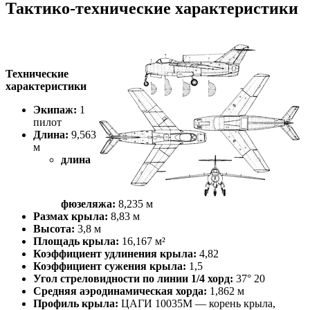
Тактико-технические характеристики
Технические
характеристики
Экипаж:
1
пилот
Длина:
9,563
м
длина
фюзеляжа:
8,235 м
Размах крыла:
8,83 м
Высота:
3,8 м
Площадь крыла:
16,167 м²
Коэффициент удлинения крыла:
4,82
Коэффициент сужения крыла:
1,5
Угол стреловидности по линии 1/4 хорд:
37° 20
Средняя аэродинамическая хорда:
1,862 м
Профиль крыла:
ЦАГИ 10035М — корень крыла,