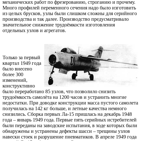
механических работ по фрезерованию, строганию и прочему.
Много профилей переменного сечения надо было изготовить
из целых брусков, узлы были слишком сложны для серийного
производства и так далее. Производство предусматривало
значительное снижение трудоёмкости изготовления
отдельных узлов и агрегатов.
Только за первый
квартал 1949 года
было внесено
более 300
изменений,
конструктивно
было переработано 85 узлов, что позволило снизить
трудоёмкость самолёта на 1200 часов и устранить многие
недостатки. При доводке конструкции масса пустого самолета
получилась на 142 кг больше, и летные качества немного
снизились. Сборка первых Ла-15 пришлась на декабрь 1948
года – январь 1949 года. Первые пять серийных истребителей
были переданы на заводские испытания, в ходе которых были
обнаружены и устранены дефекты шасси – трещины узлов
навески стоек и разрушение пневматиков. В апреле 1949 года