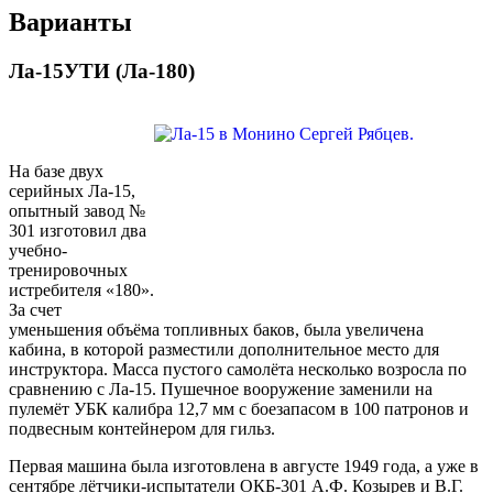
Варианты
Ла-15УТИ (Ла-180)
На базе двух
серийных Ла-15,
опытный завод №
301 изготовил два
учебно-
тренировочных
истребителя «180».
За счет
уменьшения объёма топливных баков, была увеличена
кабина, в которой разместили дополнительное место для
инструктора. Масса пустого самолёта несколько возросла по
сравнению с Ла-15. Пушечное вооружение заменили на
пулемёт УБК калибра 12,7 мм с боезапасом в 100 патронов и
подвесным контейнером для гильз.
Первая машина была изготовлена в августе 1949 года, а уже в
сентябре лётчики-испытатели ОКБ-301 А.Ф. Козырев и В.Г.