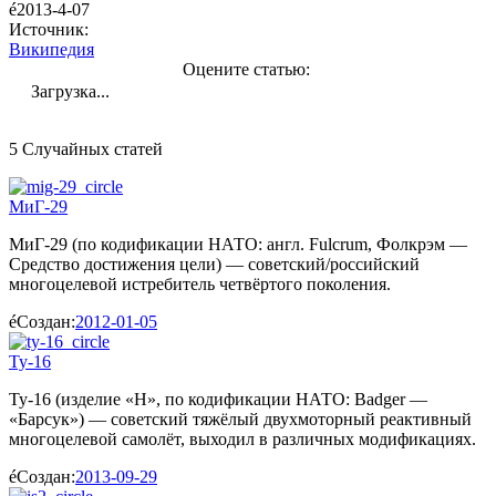
2013-4-07
Источник:
Википедия
Оцените статью:
Загрузка...
5 Случайных статей
МиГ-29
МиГ-29 (по кодификации НАТО: англ. Fulcrum, Фолкрэм —
Средство достижения цели) — советский/российский
многоцелевой истребитель четвёртого поколения.
Создан:
2012-01-05
Ту-16
Ту-16 (изделие «Н», по кодификации НАТО: Badger —
«Барсук») — советский тяжёлый двухмоторный реактивный
многоцелевой самолёт, выходил в различных модификациях.
Создан:
2013-09-29