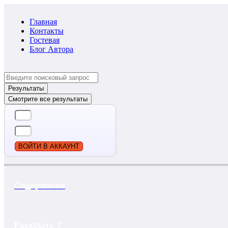
Главная
Контакты
Гостевая
Блог Автора
Search
...
Результаты
Смотрите все результаты
ВОЙТИ В АККАУНТ
Содержание
Раскрыть ?