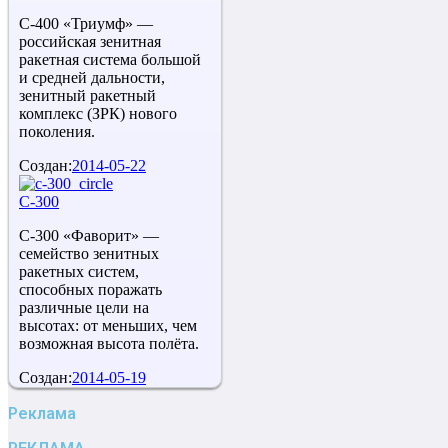
С-400 «Триумф» —
российская зенитная
ракетная система большой
и средней дальности,
зенитный ракетный
комплекс (ЗРК) нового
поколения.
Создан:
2014-05-22
С-300
С-300 «Фаворит» —
семейство зенитных
ракетных систем,
способных поражать
различные цели на
высотах: от меньших, чем
возможная высота полёта.
Создан:
2014-05-19
Реклама