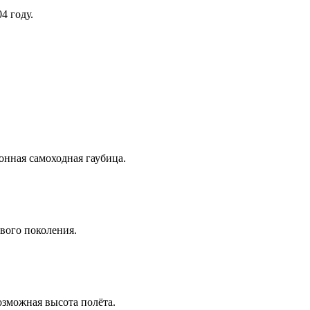
4 году.
нная самоходная гаубица.
вого поколения.
озможная высота полёта.