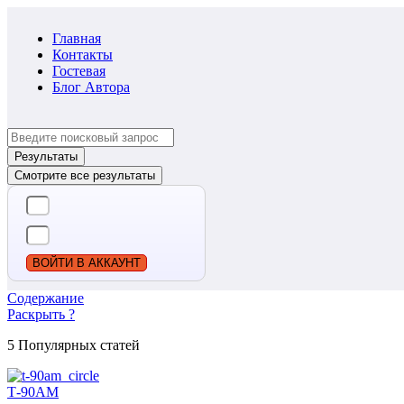
Главная
Контакты
Гостевая
Блог Автора
Search
...
Результаты
Смотрите все результаты
ВОЙТИ В АККАУНТ
Содержание
Раскрыть ?
5 Популярных статей
Т-90АМ