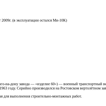
 2009г. (в эксплуатации остался Ми-10К)
о-на-дону завода — «изделие 60») — военный транспортный ве
1963 году. Серийно производился на Ростовском вертолётном зав
я для выполнения строительно-монтажных работ.