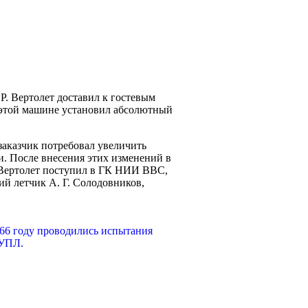
. Вертолет доставил к гостевым
а этой машине установил абсолютный
 заказчик потребовал увеличить
и. После внесения этих изменений в
. Вертолет поступил в ГК НИИ ВВС,
ий летчик А. Г. Солодовников,