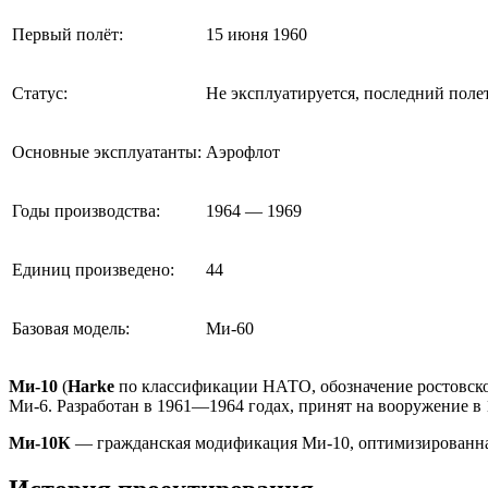
Первый полёт:
15 июня 1960
Статус:
Не эксплуатируется, последний полет
Основные эксплуатанты:
Аэрофлот
Годы производства:
1964 — 1969
Единиц произведено:
44
Базовая модель:
Ми-60
Ми-10
(
Harke
по классификации НАТО, обозначение ростовског
Ми-6. Разработан в 1961—1964 годах, принят на вооружение в 
Ми-10К
— гражданская модификация Ми-10, оптимизированна