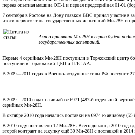
первая опытная машина ОП-1 и первая предсерийная 01-01 (бо
7 сентября в Ростове-на-Дону главком ВВС принял участие в
итоги первого этапа государственных испытаний Ми-28Н и пр
Акт о принятии Ми-28Н в серию будет подпис
государственных испытаний.
Первые 4 серийных Ми-28Н поступили в Торжокский центр боев
поступили в Торжокский ЦБП и ПЛС АА.
В 2009—2011 годах в Военно-воздушные силы РФ поступит 27
В 2009—2010 годах на авиабазе 6971 (487-й отдельный вертолё
серийных Ми-28Н.
В октябре 2010 года начались поставки на 6974-ю авиабазу (55
В 2010 году поставлено 12 Ми-28Н. Всего до конца 2010 года
второй контракт на закупку ещё 30 Ми-28Н с поставкой к 2014 