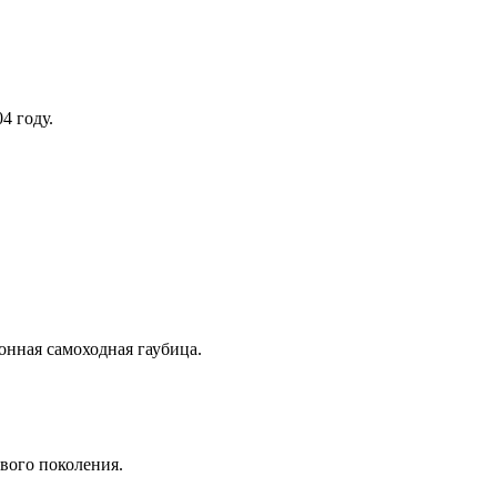
4 году.
нная самоходная гаубица.
вого поколения.