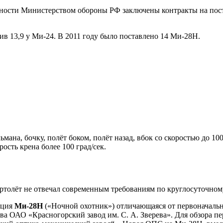
жности Министерством обороны РФ заключены контракты на пост
тив 13,9 у Ми-24. В 2011 году было поставлено 14 Ми-28Н.
на, бочку, полёт боком, полёт назад, вбок со скоростью до 100 
рость крена более 100 град/сек.
вертолёт не отвечал современным требованиям по круглосуточно
ация
Ми-28Н
(«Ночной охотник») отличающаяся от первоначальн
ва ОАО «Красногорский завод им. С. А. Зверева». Для обзора 