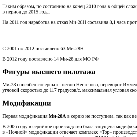
Таким образом, по состоянию на конец 2010 года в общей сло
в период до 2015 года.
На 2011 год наработка на отказ Ми-28Н составила 8,1 часа про
С 2001 по 2012 поставлено 63 Ми-28Н
В 2012 году поставлено 14 Ми-28 для МО РФ
Фигуры высшего пилотажа
Ми-28 способен совершать: петлю Нестерова, переворот Иммельма
угловой скоростью до 117 градусов/с, максимальная угловая ско
Модификации
Первая модификация
Ми-28А
в серию не поступила, так как 
В 2006 году в серийное производство была запущена модифик
в «Ночной» модификации отвечает комплекс «Тор» производст