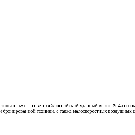
стошитель») — советский/российский ударный вертолёт 4-го пок
гой бронированной техники, а также малоскоростных воздушных 