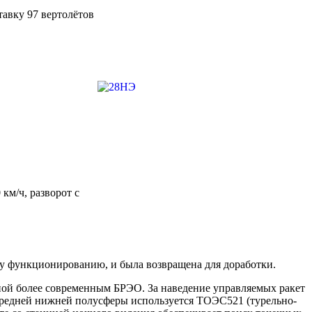
авку 97 вертолётов
км/ч, разворот с
му функционированию, и была возвращена для доработки.
ой более современным БРЭО. За наведение управляемых ракет
передней нижней полусферы используется ТОЭС521 (турельно-