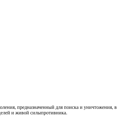
оления, предназначенный для поиска и уничтожения, в
целей и живой силыпротивника.