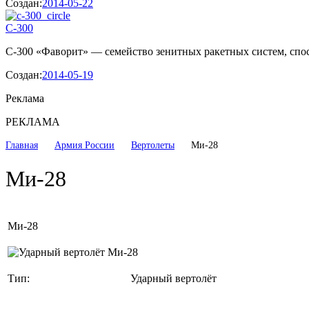
Создан:
2014-05-22
С-300
С-300 «Фаворит» — семейство зенитных ракетных систем, спос
Создан:
2014-05-19
Реклама
РЕКЛАМА
Главная
Армия России
Вертолеты
Ми-28
Ми-28
Ми-28
Тип:
Ударный вертолёт