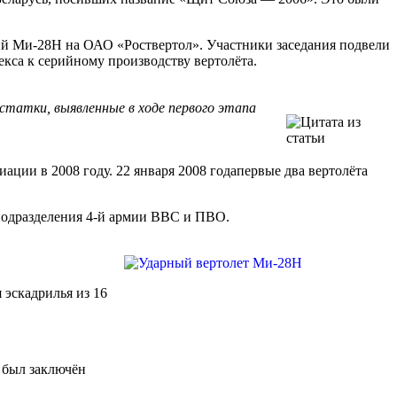
ий Ми-28Н на ОАО «Роствертол». Участники заседания подвели
са к серийному производству вертолёта.
статки, выявленные в ходе первого этапа
ции в 2008 году. 22 января 2008 годапервые два вертолёта
подразделения 4-й армии ВВС и ПВО.
 эскадрилья из 16
 был заключён