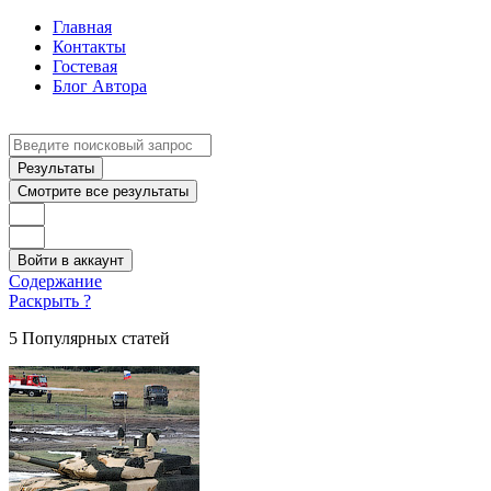
Главная
Контакты
Гостевая
Блог Автора
Search
...
Результаты
Смотрите все результаты
Войти в аккаунт
Содержание
Раскрыть ?
5 Популярных статей