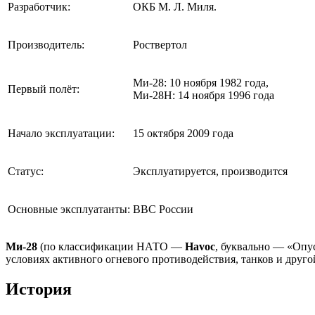
Разработчик:
ОКБ М. Л. Миля.
Производитель:
Роствертол
Ми-28: 10 ноября 1982 года,
Первый полёт:
Ми-28Н: 14 ноября 1996 года
Начало эксплуатации:
15 октября 2009 года
Статус:
Эксплуатируется, производится
Основные эксплуатанты:
ВВС России
Ми-28
(по классификации НАТО —
Havoc
, буквально — «Опу
условиях активного огневого противодействия, танков и дру
История