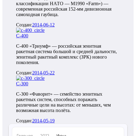
классификации НАТО — M1990 «Farm») —
современная российская 152-мм дивизионная
самоходная гаубица.
Создан:
2014-06-12
С-400
С-400 «Триумф» — российская зенитная
ракетная система большой и средней дальности,
зенитный ракетный комплекс (ЗРК) нового
поколения.
Создан:
2014-05-22
С-300
С-300 «Фаворит» — семейство зенитных
ракетных систем, способных поражать
различные цели на высотах: от меньших, чем
возможная высота полёта.
Создан:
2014-05-19