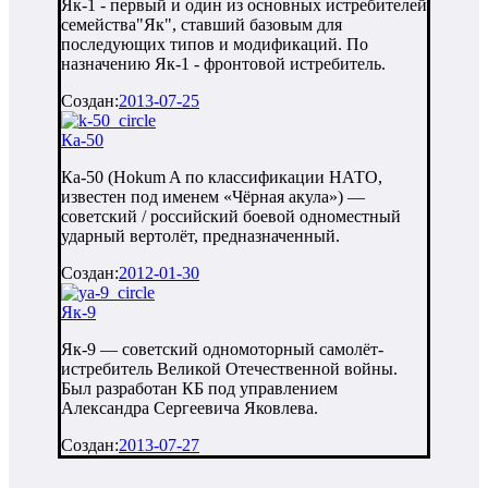
Як-1 - первый и один из основных истребителей
семейства"Як", ставший базовым для
последующих типов и модификаций. По
назначению Як-1 - фронтовой истребитель.
Создан:
2013-07-25
Ка-50
Ка-50 (Hokum A по классификации НАТО,
известен под именем «Чёрная акула») —
советский / российский боевой одноместный
ударный вертолёт, предназначенный.
Создан:
2012-01-30
Як-9
Як-9 — советский одномоторный самолёт-
истребитель Великой Отечественной войны.
Был разработан КБ под управлением
Александра Сергеевича Яковлева.
Создан:
2013-07-27