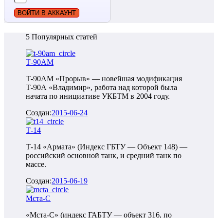
ВОЙТИ В АККАУНТ
5 Популярных статей
Т-90АМ
Т-90АМ «Прорыв» — новейшая модификация
Т-90А «Владимир», работа над которой была
начата по инициативе УКБТМ в 2004 году.
Создан:
2015-06-24
Т-14
Т-14 «Армата» (Индекс ГБТУ — Объект 148) —
российский основной танк, и средний танк по
массе.
Создан:
2015-06-19
Мста-С
«Мста-С» (индекс ГАБТУ — объект 316, по