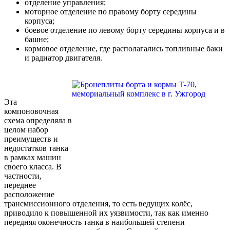
отделение управления;
моторное отделение по правому борту середины
корпуса;
боевое отделение по левому борту середины корпуса и в
башне;
кормовое отделение, где располагались топливные баки
и радиатор двигателя.
Эта
компоновочная
схема определяла в
целом набор
преимуществ и
недостатков танка
в рамках машин
своего класса. В
частности,
переднее
расположение
трансмиссионного отделения, то есть ведущих колёс,
приводило к повышенной их уязвимости, так как именно
передняя оконечность танка в наибольшей степени