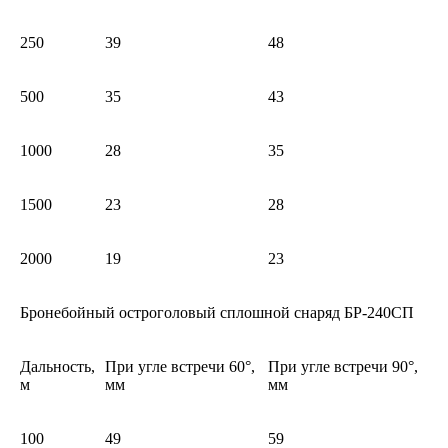
250
39
48
500
35
43
1000
28
35
1500
23
28
2000
19
23
Бронебойный остроголовый сплошной снаряд БР-240СП
Дальность,
При угле встречи 60°,
При угле встречи 90°,
м
мм
мм
100
49
59