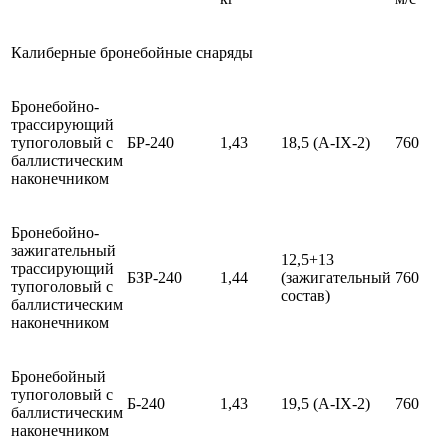
Калиберные бронебойные снаряды
Бронебойно-
трассирующий
тупоголовый с
БР-240
1,43
18,5 (A-IX-2)
760
баллистическим
наконечником
Бронебойно-
зажигательный
12,5+13
трассирующий
БЗР-240
1,44
(зажигательный
760
тупоголовый с
состав)
баллистическим
наконечником
Бронебойный
тупоголовый с
Б-240
1,43
19,5 (A-IX-2)
760
баллистическим
наконечником