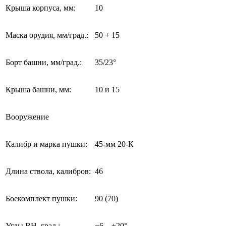
Крыша корпуса, мм:
10
Маска орудия, мм/град.:
50 + 15
Борт башни, мм/град.:
35/23°
Крыша башни, мм:
10 и 15
Вооружение
Калибр и марка пушки:
45-мм 20-К
Длина ствола, калибров:
46
Боекомплект пушки:
90 (70)
Углы ВН, град.:
−6…+20°