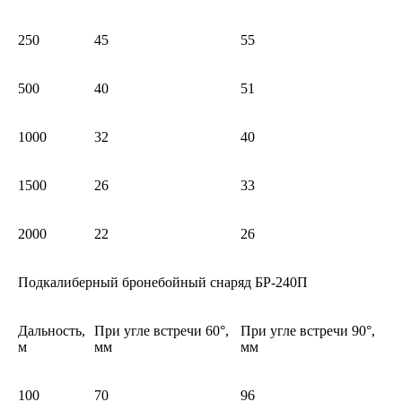
250
45
55
500
40
51
1000
32
40
1500
26
33
2000
22
26
Подкалиберный бронебойный снаряд БР-240П
Дальность,
При угле встречи 60°,
При угле встречи 90°,
м
мм
мм
100
70
96