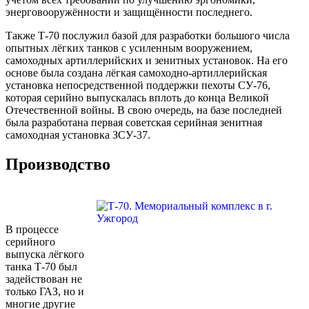
энерговооружённости и защищённости последнего.
Также Т-70 послужил базой для разработки большого числа
опытных лёгких танков с усиленным вооружением,
самоходных артиллерийских и зенитных установок. На его
основе была создана лёгкая самоходно-артиллерийская
установка непосредственной поддержки пехоты СУ-76,
которая серийно выпускалась вплоть до конца Великой
Отечественной войны. В свою очередь, на базе последней
была разработана первая советская серийная зенитная
самоходная установка ЗСУ-37.
Производство
В процессе
серийного
выпуска лёгкого
танка Т-70 был
задействован не
только ГАЗ, но и
многие другие