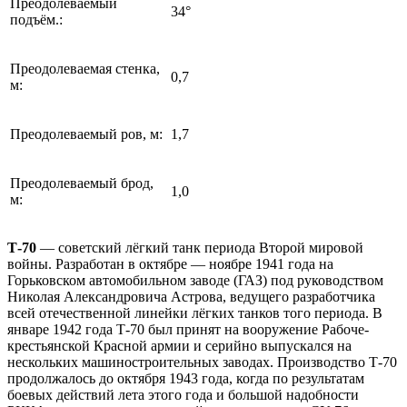
Преодолеваемый
34°
подъём.:
Преодолеваемая стенка,
0,7
м:
Преодолеваемый ров, м:
1,7
Преодолеваемый брод,
1,0
м:
Т-70
— советский лёгкий танк периода Второй мировой
войны. Разработан в октябре — ноябре 1941 года на
Горьковском автомобильном заводе (ГАЗ) под руководством
Николая Александровича Астрова, ведущего разработчика
всей отечественной линейки лёгких танков того периода. В
январе 1942 года Т-70 был принят на вооружение Рабоче-
крестьянской Красной армии и серийно выпускался на
нескольких машиностроительных заводах. Производство Т-70
продолжалось до октября 1943 года, когда по результатам
боевых действий лета этого года и большой надобности