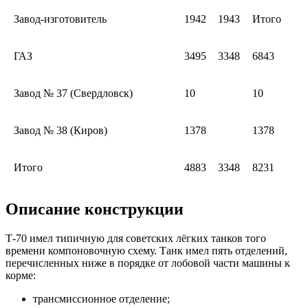
Завод-изготовитель
1942
1943
Итого
ГАЗ
3495
3348
6843
Завод № 37 (Свердловск)
10
10
Завод № 38 (Киров)
1378
1378
Итого
4883
3348
8231
Описание конструкции
Т-70 имел типичную для советских лёгких танков того
времени компоновочную схему. Танк имел пять отделений,
перечисленных ниже в порядке от лобовой части машины к
корме:
трансмиссионное отделение;