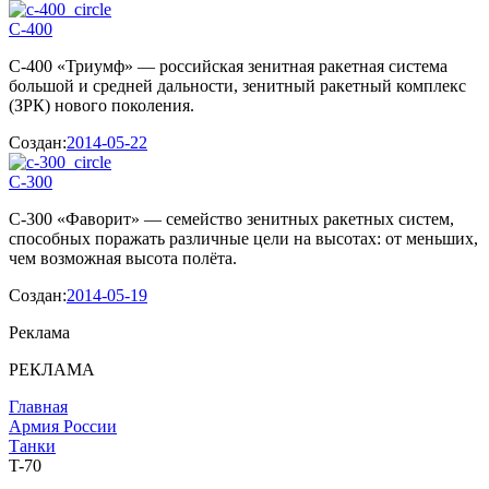
С-400
С-400 «Триумф» — российская зенитная ракетная система
большой и средней дальности, зенитный ракетный комплекс
(ЗРК) нового поколения.
Создан:
2014-05-22
С-300
С-300 «Фаворит» — семейство зенитных ракетных систем,
способных поражать различные цели на высотах: от меньших,
чем возможная высота полёта.
Создан:
2014-05-19
Реклама
РЕКЛАМА
Главная
Армия России
Танки
T-70