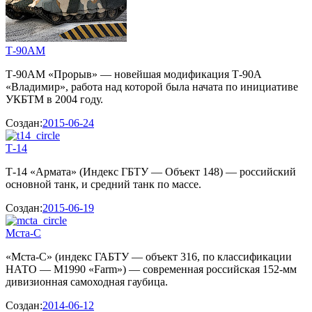
Т-90АМ
Т-90АМ «Прорыв» — новейшая модификация Т-90А
«Владимир», работа над которой была начата по инициативе
УКБТМ в 2004 году.
Создан:
2015-06-24
Т-14
Т-14 «Армата» (Индекс ГБТУ — Объект 148) — российский
основной танк, и средний танк по массе.
Создан:
2015-06-19
Мста-С
«Мста-С» (индекс ГАБТУ — объект 316, по классификации
НАТО — M1990 «Farm») — современная российская 152-мм
дивизионная самоходная гаубица.
Создан:
2014-06-12