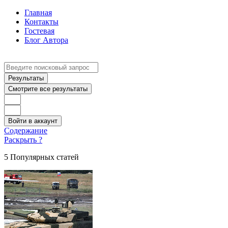
Главная
Контакты
Гостевая
Блог Автора
Search
...
Результаты
Смотрите все результаты
Войти в аккаунт
Содержание
Раскрыть ?
5 Популярных статей