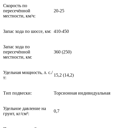
Скорость по
пересечённой
20-25
местности, км/ч:
Запас хода по шоссе, км:
410-450
Запас хода по
пересечённой
360 (250)
местности, км:
Удельная мощность, л. с./
15,2 (14,2)
т:
Тип подвески:
Торсионная индивидуальная
Удельное давление на
0,7
грунт, кг/см²: