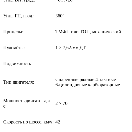
Углы ГН, град.:
360°
Прицелы:
ТМФП или ТОП, механический
Пулемёты:
1 × 7,62-мм ДТ
Подвижность
Спаренные рядные 4‑тактные
Тип двигателя:
6‑цилиндровые карбюраторные
Мощность двигателя, л.
2 × 70
с:
Скорость по шоссе, км/ч:
42