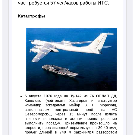
час требуется 57 чел/часов работы ИТС.
Катастрофы
6 августа 1976 года на Ту-142 из 76 ОПЛАП ДД,
Кипелово (лейтенант Хазагеров и инструктор
командир эскадрильи майор В. Н. Морозов),
выполнявшем контрольный полёт на АС
Североморск-1, через 15 минут после взлёта
возникли неполадки и экипаж принял решение
выполнить посадку. Приземление произошло на
скорости, превышающей нормальную на 30-40 км/ч,
пробег длиной в 740 м закончился разворотом