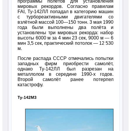
программы полётов для установления
мировых рекордов. Согласно правилам
FAI, Ту-142ЛЛ попадал в категорию машин
с турбореактивными двигателями со
взлётной массой 100—150 тонн. 3 мая 1990
года были выполнены два полёта и
установлены три мировых рекорда: набор
высоты 6000 м за 4 мин 23 сек, 9000 м — 6
мин 3,5 сек, практический потолок — 12 530
м.
После распада СССР отмечались попытки
западных фирм приобрести самолёт,
однако Ту-142ЛЛ был разрезан на
металлолом в середине 1990-х годов.
Второй самолёт ранее потерпел
катастрофу.
Ту-142М3