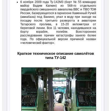
6 ноября 2009 года Ту-142М3 (борт № 55 командир
майор Вадим Капкин) из 568-го отдельного
гвардейского смешанного авиаполка ВВС и ПВО ТОФ
России, базирующегося в гарнизоне Каменный Ручей
(авиабаза) под Ванино, упал в воду при заходе на
посадку после третьего разворота в акватории
Татарского пролива, в 15-20 километрах от
береговой линии. Все 11 человек, находившихся на
борту корабля, погибли. Всестороннее
расследование причин катастрофы заняло более
года. По официальной версии причиной назван
«человеческий фактор».
Краткое техническое описание самолётов
типа ТУ-142