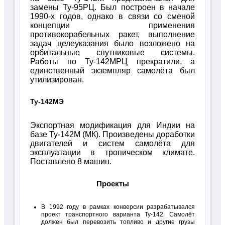
замены Ту-95РЦ. Был построен в начале
1990-х годов, однако в связи со сменой
концепции применения
противокорабельных ракет, выполнение
задач целеуказания было возложено на
орбитальные спутниковые системы.
Работы по Ту-142МРЦ прекратили, а
единственный экземпляр самолёта был
утилизирован.
Ту-142МЭ
Экспортная модификация для Индии на
базе Ту-142М (МК). Произведены доработки
двигателей и систем самолёта для
эксплуатации в тропическом климате.
Поставлено 8 машин.
Проекты
В 1992 году в рамках конверсии разрабатывался
проект транспортного варианта Ту-142. Самолёт
должен был перевозить топливо и другие грузы