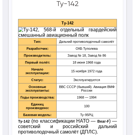
Ту-142
Ту-142
Тип:
Дальний противолодочный самолёт
Разработчик:
ОКБ Туполева
Производитель:
Завод № 18, Завод № 86
Первый полёт:
18 июня 1968 года
Начало
15 ноября 1972 года
эксплуатации:
Статус:
Эксплуатируется
Основные
ВВС СССР (бывший). Авиация ВМФ
эксплуатанты:
России
Годы производства:
1968 — 1994
Единиц
100
произведено:
Базовая модель:
Ту-95РЦ
(по классификации НАТО —
) —
Ту-142
Bear-F
советский и российский дальний
противолодочный самолёт (ДПЛС).