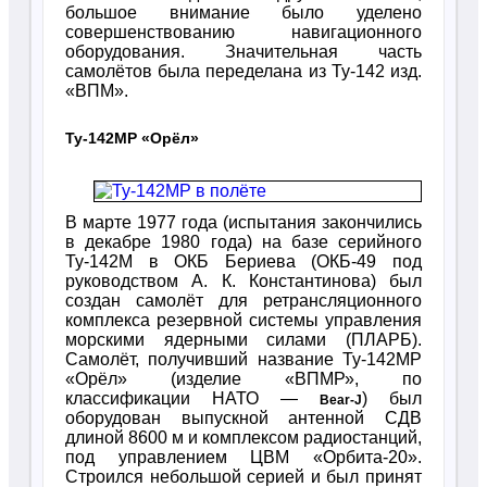
большое внимание было уделено
совершенствованию навигационного
оборудования. Значительная часть
самолётов была переделана из Ту-142 изд.
«ВПМ».
Ту-142МР «Орёл»
В марте 1977 года (испытания закончились
в декабре 1980 года) на базе серийного
Ту-142М в ОКБ Бериева (ОКБ-49 под
руководством А. К. Константинова) был
создан самолёт для ретрансляционного
комплекса резервной системы управления
морскими ядерными силами (ПЛАРБ).
Самолёт, получивший название Ту-142МР
«Орёл» (изделие «ВПМР», по
классификации НАТО —
) был
Bear-J
оборудован выпускной антенной СДВ
длиной 8600 м и комплексом радиостанций,
под управлением ЦВМ «Орбита-20».
Строился небольшой серией и был принят