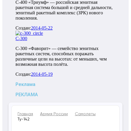
С-400 «Триумф» — российская зенитная
ракетная система большой и средней дальности,
зенитный ракетный комплекс (ЗРК) нового
поколения.
Создан:
2014-05-22
С-300
С-300 «Фаворит» — семейство зенитных
ракетных систем, способных поражать
различные цели на высотах: от меньших, чем
возможная высота полёта.
Создан:
2014-05-19
Реклама
РЕКЛАМА
Главная
Армия России
Самолеты
Ту-142