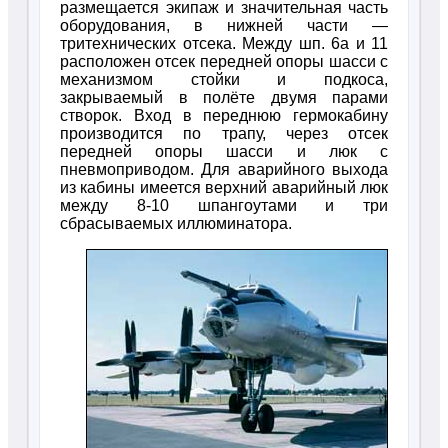
размещается экипаж и значительная часть
оборудования, в нижней части —
тритехнических отсека. Между шп. 6а и 11
расположен отсек передней опоры шасси с
механизмом стойки и подкоса,
закрываемый в полёте двумя парами
створок. Вход в переднюю гермокабину
производится по трапу, через отсек
передней опоры шасси и люк с
пневмоприводом. Для аварийного выхода
из кабины имеется верхний аварийный люк
между 8-10 шпангоутами и три
сбрасываемых иллюминатора.