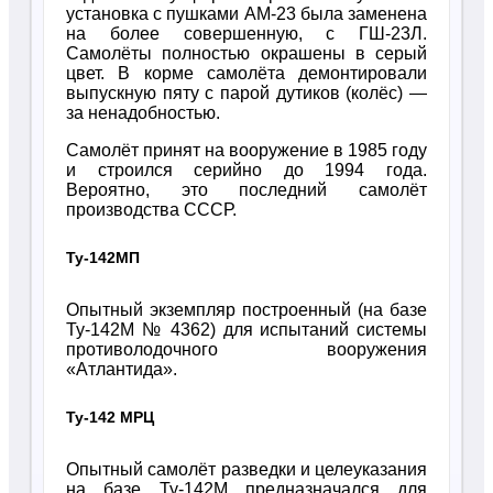
установка с пушками АМ-23 была заменена
на более совершенную, с ГШ-23Л.
Самолёты полностью окрашены в серый
цвет. В корме самолёта демонтировали
выпускную пяту с парой дутиков (колёс) —
за ненадобностью.
Самолёт принят на вооружение в 1985 году
и строился серийно до 1994 года.
Вероятно, это последний самолёт
производства СССР.
Ту-142МП
Опытный экземпляр построенный (на базе
Ту-142М № 4362) для испытаний системы
противолодочного вооружения
«Атлантида».
Ту-142 МРЦ
Опытный самолёт разведки и целеуказания
на базе Ту-142М предназначался для