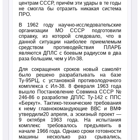
центрам СССР, причём эти удары в те годы
не смогла бы отразить никакая система
ПРО.
В 1962 году научно-исследовательские
организации МО СССР подготовили
справку, из которой следовало, что в
данной ситуации наиболее приемлемым
средством противодействия ПЛАРБ
являются ДПЛС с боевым радиусом в два
раза большим, чем у Ил-38.
Для сокращения сроков новый самолёт
было решено разрабатывать на базе
Ту-95РЦ, с установкой противолодочного
комплекса с Ил-38. 8 февраля 1963 года
вышло Постановление Совмина СССР №
246-86 о разработке ДПЛС Ту-142 с ППС
«Беркут». Тактико-технические требования
к нему главнокомандующие ВВС и ВМФ
утвердили20 апреля, а эскизный проект —
9 октября 1963 года. На испытания
комплекс требовалось предъявить в
начале 1966 года. Однако сроки готовности
машины несколько раз срывались,