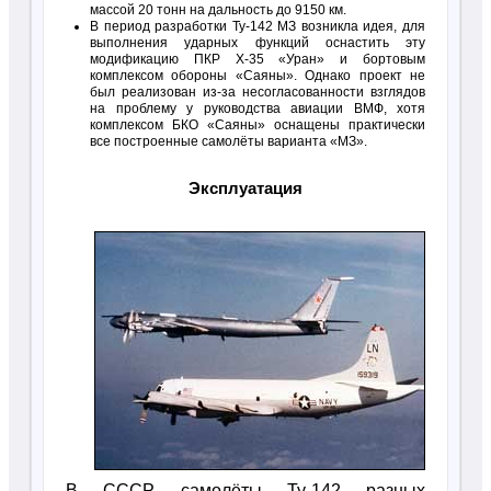
массой 20 тонн на дальность до 9150 км.
В период разработки Ту-142 МЗ возникла идея, для
выполнения ударных функций оснастить эту
модификацию ПКР Х-35 «Уран» и бортовым
комплексом обороны «Саяны». Однако проект не
был реализован из-за несогласованности взглядов
на проблему у руководства авиации ВМФ, хотя
комплексом БКО «Саяны» оснащены практически
все построенные самолёты варианта «МЗ».
Эксплуатация
В СССР самолёты Ту-142 разных