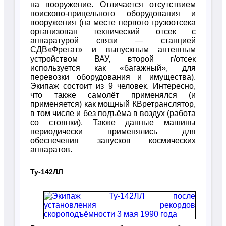
на вооружение. Отличается отсутствием
поисково-прицельного оборудования и
вооружения (на месте первого грузоотсека
организован технический отсек с
аппаратурой связи — станцией
СДВ«Фрегат» и выпускным антенным
устройством ВАУ, второй г/отсек
используется как «багажный», для
перевозки оборудования и имущества).
Экипаж состоит из 9 человек. Интересно,
что также самолёт применялся (и
применяется) как мощный КВретранслятор,
в том числе и без подъёма в воздух (работа
со стоянки). Также данные машины
периодически применялись для
обеспечения запусков космических
аппаратов.
Ту-142ЛЛ