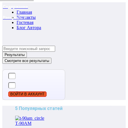
Содержание
Главная
Контакты
Раскрыть ?
Гостевая
Блог Автора
Search
...
Результаты
Смотрите все результаты
ВОЙТИ В АККАУНТ
5 Популярных статей
Т-90АМ