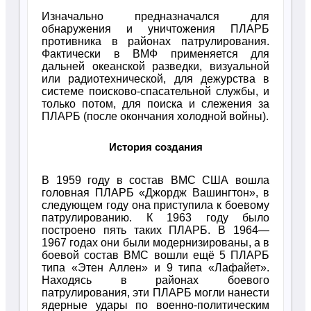
Изначально предназначался для
обнаружения и уничтожения ПЛАРБ
противника в районах патрулирования.
Фактически в ВМФ применяется для
дальней океанской разведки, визуальной
или радиотехнической, для дежурства в
системе поисково-спасательной службы, и
только потом, для поиска и слежения за
ПЛАРБ (после окончания холодной войны).
История создания
В 1959 году в состав ВМС США вошла
головная ПЛАРБ «Джордж Вашингтон», в
следующем году она приступила к боевому
патрулированию. К 1963 году было
построено пять таких ПЛАРБ. В 1964—
1967 годах они были модернизированы, а в
боевой состав ВМС вошли ещё 5 ПЛАРБ
типа «Этен Аллен» и 9 типа «Лафайет».
Находясь в районах боевого
патрулирования, эти ПЛАРБ могли нанести
ядерные удары по военно-политическим