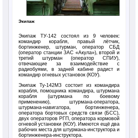
Экипаж
Экипаж ТУ-142 состоял из 9 человек:
командир корабля, правый лётчик,
бортинженер, штурман, оператор СБД
(оператор станции ЗАС «Акула»), второй и
третий штурман (оператор СПИУ),
отвечающие за взаимодействие с
радиобуями, в задней кабине радист и
командир огневых установок (КОУ).
Экипаж Ту-142МЗ состоит из командира
корабля, помощника командира, штурмана
корабля (штурмана по боевому
применению), штурмана-оператора,
штурмана-навигатора, бортинженера,
оператора бортовых средств связи (БСС),
двух операторов РГП, оператора кормовой
огневой установки (КОУ). Имеются ещё два
рабочих места для штурмана-инструктора и
бортинженера-инструктора.