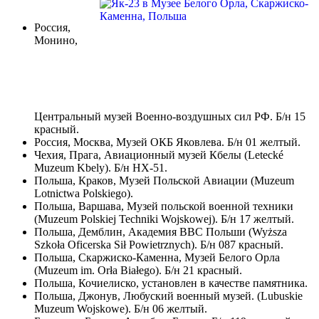
Россия,
Монино,
Центральный музей Военно-воздушных сил РФ. Б/н 15
красный.
Россия, Москва, Музей ОКБ Яковлева. Б/н 01 желтый.
Чехия, Прага, Авиационный музей Кбелы (Letecké
Muzeum Kbely). Б/н HX-51.
Польша, Краков, Музей Польской Авиации (Muzeum
Lotnictwa Polskiego).
Польша, Варшава, Музей польской военной техники
(Muzeum Polskiej Techniki Wojskowej). Б/н 17 желтый.
Польша, Демблин, Академия ВВС Польши (Wyższa
Szkoła Oficerska Sił Powietrznych). Б/н 087 красный.
Польша, Скаржиско-Каменна, Музей Белого Орла
(Muzeum im. Orła Białego). Б/н 21 красный.
Польша, Кочиелиско, установлен в качестве памятника.
Польша, Джoнyв, Любуский военный музей. (Lubuskie
Muzeum Wojskowe). Б/н 06 желтый.