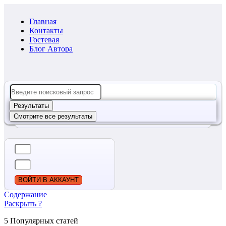
Главная
Контакты
Гостевая
Блог Автора
Search
...
Результаты
Смотрите все результаты
ВОЙТИ В АККАУНТ
Содержание
Раскрыть ?
5 Популярных статей