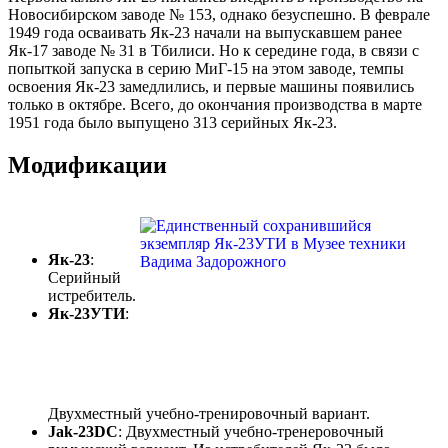
Новосибирском заводе № 153, однако безуспешно. В феврале
1949 года осваивать Як-23 начали на выпускавшем ранее
Як-17 заводе № 31 в Тбилиси. Но к середине года, в связи с
попыткой запуска в серию МиГ-15 на этом заводе, темпы
освоения Як-23 замедлились, и первые машины появились
только в октябре. Всего, до окончания производства в марте
1951 года было выпущено 313 серийных Як-23.
Модификации
Як-23
:
Серийный
истребитель.
Як-23УТИ
:
Двухместный учебно-тренировочный вариант.
Jak-23DC
: Двухместный учебно-тренеровочный