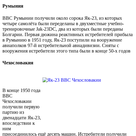
Румыния
ВВС Румынии получили около сорока Як-23, из которых
четыре самолёта были переделаны в двухместные учебно-
тренировочные Jak-23DC, два из которых были переданы
Болгарии. Первая дюжина реактивных истребителей прибыла
в Румынию в 1951 году, Як-23 поступили на вооружение
авиаполков 97-й истребительной авиадивизии. Сняты с
вооружения истребители этого типа были в конце 50-х годов
Чехословакия
В конце 1950 года
ВВС
Чехословакии
получили первую
партию из
двенадцати Як-23,
впоследствии к
ним
присоединилось ещё десять машин. Истребители получили