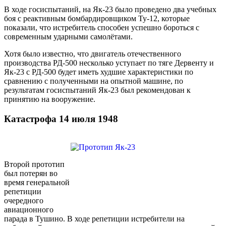
В ходе госиспытаний, на Як-23 было проведено два учебных
боя с реактивным бомбардировщиком Ту-12, которые
показали, что истребитель способен успешно бороться с
современным ударными самолётами.
Хотя было известно, что двигатель отечественного
производства РД-500 несколько уступает по тяге Дервенту и
Як-23 с РД-500 будет иметь худшие характеристики по
сравнению с полученными на опытной машине, по
результатам госиспытаний Як-23 был рекомендован к
принятию на вооружение.
Катастрофа 14 июля 1948
Второй прототип
был потерян во
время генеральной
репетиции
очередного
авиационного
парада в Тушино. В ходе репетиции истребители на