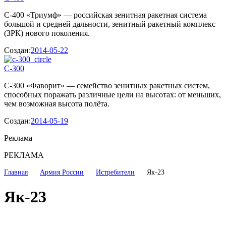
С-400 «Триумф» — российская зенитная ракетная система
большой и средней дальности, зенитный ракетный комплекс
(ЗРК) нового поколения.
Создан:
2014-05-22
С-300
С-300 «Фаворит» — семейство зенитных ракетных систем,
способных поражать различные цели на высотах: от меньших,
чем возможная высота полёта.
Создан:
2014-05-19
Реклама
РЕКЛАМА
Главная
Армия России
Истребители
Як-23
Як-23