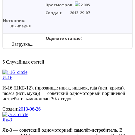
Просмотров:
2 005
2013-29-07
Источник:
Википедия
Оцените статью:
Загрузка...
5 Случайных статей
И-16
И-16 (ЦКБ-12), (прозвища: ишак, ишачок, rata (исп. крыса),
mosca (исп. муха)) — советский одномоторный поршневой
истребитель-моноплан 30-х годов.
Создан:
2013-06-26
Як-3
Як-3 — советский одномоторный самолёт-истребитель. В