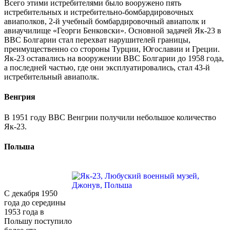
Всего этими истребителями было вооружено пять
истребительных и истребительно-бомбардировочных
авиаполков, 2-й учебный бомбардировочный авиаполк и
авиаучилище «Георги Бенковски». Основной задачей Як-23 в
ВВС Болгарии стал перехват нарушителей границы,
преимущественно со стороны Турции, Югославии и Греции.
Як-23 оставались на вооружении ВВС Болгарии до 1958 года,
а последней частью, где они эксплуатировались, стал 43-й
истребительный авиаполк.
Венгрия
В 1951 году ВВС Венгрии получили небольшое количество
Як-23.
Польша
С декабря 1950
года до середины
1953 года в
Польшу поступило