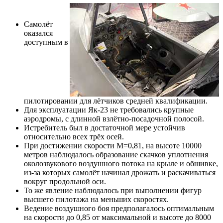
Самолёт
оказался
доступным в
пилотировании для лётчиков средней квалификации.
Для эксплуатации Як-23 не требовались крупные
аэродромы, с длинной взлётно-посадочной полосой.
Истребитель был в достаточной мере устойчив
относительно всех трёх осей.
При достижении скорости М=0,81, на высоте 10000
метров наблюдалось образование скачков уплотнения
околозвукового воздушного потока на крыле и обшивке,
из-за которых самолёт начинал дрожать и раскачиваться
вокруг продольной оси.
То же явление наблюдалось при выполнении фигур
высшего пилотажа на меньших скоростях.
Ведение воздушного боя предполагалось оптимальным
на скорости до 0,85 от максимальной и высоте до 8000