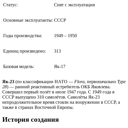
Статус:
Снят с эксплуатации
Основные эксплуатанты:
СССР
Годы производства:
1949 – 1950
Единиц произведено:
313
Базовая модель:
Як-17
Як-23
(по классификации НАТО —
Flora
, первоначально
Type
28
) — ранний реактивный истребитель ОКБ Яковлева.
Совершил первый полёт в июле 1947 года. С 1949 года в
СССР выпущено 310 самолётов. Самолёты Як-23
непродолжительное время стояли на вооружении в СССР, а
также в странах Восточной Европы.
История создания