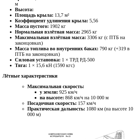
м
Высота:
Площадь крыла:
13,7 м²
Коэффициент удлинения крыла:
5,56
Масса пустого:
1902 кг
Нормальная взлётная масса:
2965 кг
Максимальная взлётная масса:
3306 кг (с ПТБ на
законцовках)
Масса топлива во внутренних баках:
790 кг (+319 в
ПТБ на законцовках)
Силовая установка:
1 × ТРД РД-500
Тяга:
1 × 15,6 кН (1590 кгс)
Лётные характеристики
Максимальная скорость:
у земли:
925 км/ч
на высоте:
868 км/ч на 10 000 м
Посадочная скорость:
157 км/ч
Практическая дальность:
1080 км (на высоте 10
000 м)