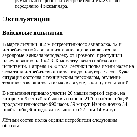
румынский вариант. Из истребителей Як-23 было
переделано 4 экземпляра.
Эксплуатация
Войсковые испытания
В марте лётчики 382-м истребительного авиаполка, 42-й
истребительной авиадивизии дислоцировавшегося на
аэродроме Ханкала неподалёку от Грозного, приступили
переучиванию на Як-23. К моменту начала войсковых
испытаний, 1 апреля 1950 года, лётчики полка имели налёт на
этом типа истребителя от получаса до полутора часов. Хуже
ситуация обстояла с техническим персоналом, обучение
техников завершилось только в августе, к концу испытаний.
В испытания приняло участие 20 машин первой серии, на
которых к 9 сентября было выполнено 2176 полётов, общей
продолжительностью 990 часов 39 минут. Из них ночью 34
полёта, общей продолжительностью 22 часа 14 минут.
Лётный состав полка оценил истребители следующим
образом: