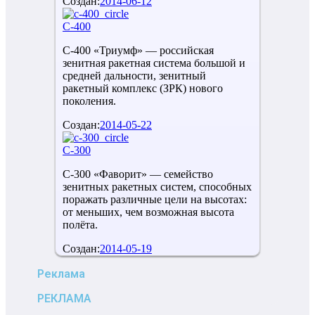
Создан:
2014-06-12
С-400
С-400 «Триумф» — российская
зенитная ракетная система большой и
средней дальности, зенитный
ракетный комплекс (ЗРК) нового
поколения.
Создан:
2014-05-22
С-300
С-300 «Фаворит» — семейство
зенитных ракетных систем, способных
поражать различные цели на высотах:
от меньших, чем возможная высота
полёта.
Создан:
2014-05-19
Реклама
РЕКЛАМА