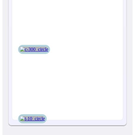
С-300
Т-10