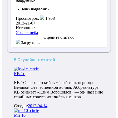
Вооружение
Точки подвески:
2
Просмотров:
1 958
2013-21-07
Источник:
Уголок неба
Оцените статью:
Загрузка...
5 Случайных статей
КВ-1с
КВ-1С — советский тяжёлый танк периода
Великой Отечественной войны. Аббревиатура
КВ означает «Клим Ворошилов» — оф. название
серийных советских тяжёлых танков.
Создан:
2012-04-14
Ми-10