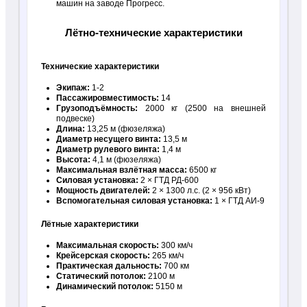
машин на заводе Прогресс.
Лётно-технические характеристики
Технические характеристики
Экипаж:
1-2
Пассажировместимость:
14
Грузоподъёмность:
2000 кг (2500 на внешней
подвеске)
Длина:
13,25 м (фюзеляжа)
Диаметр несущего винта:
13,5 м
Диаметр рулевого винта:
1,4 м
Высота:
4,1 м (фюзеляжа)
Максимальная взлётная масса:
6500 кг
Силовая установка:
2 × ГТД РД-600
Мощность двигателей:
2 × 1300 л.с. (2 × 956 кВт)
Вспомогательная силовая установка:
1 × ГТД АИ-9
Лётные характеристики
Максимальная скорость:
300 км/ч
Крейсерская скорость:
265 км/ч
Практическая дальность:
700 км
Статический потолок:
2100 м
Динамический потолок:
5150 м