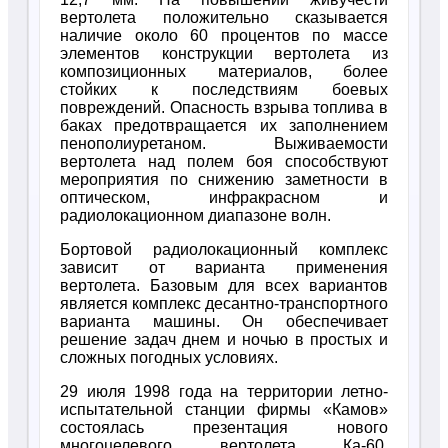
вертолета положительно сказывается
наличие около 60 процентов по массе
элементов конструкции вертолета из
композиционных материалов, более
стойких к последствиям боевых
повреждений. Опасность взрыва топлива в
баках предотвращается их заполнением
пенополиуретаном. Выживаемости
вертолета над полем боя способствуют
мероприятия по снижению заметности в
оптическом, инфракрасном и
радиолокационном диапазоне волн.
Бортовой радиолокационный комплекс
зависит от варианта применения
вертолета. Базовым для всех вариантов
является комплекс десантно-транспортного
варианта машины. Он обеспечивает
решение задач днем и ночью в простых и
сложных погодных условиях.
29 июля 1998 года на территории летно-
испытательной станции фирмы «Камов»
состоялась презентация нового
многоцелевого вертолета Ка-60,