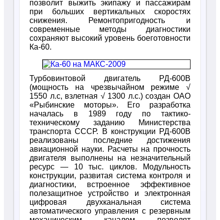
позволит выжить экипажу и пассажирам
при больших вертикальных скоростях
снижения. Ремонтопригодность и
современные методы диагностики
сохраняют высокий уровень боеготовности
Ка-60.
Турбовинтовой двигатель РД-600В
(мощность на чрезвычайном режиме √
1550 л.с, взлетная √ 1300 л.с.) создан ОАО
«Рыбинские моторы». Его разработка
началась в 1989 году по тактико-
техническому заданию Министерства
транспорта СССР. В конструкции РД-600В
реализованы последние достижения
авиационной науки. Расчеты на прочность
двигателя выполнены на незначительный
ресурс — 10 тыс. циклов. Модульность
конструкции, развитая система контроля и
диагностики, встроенное эффективное
полезащитное устройство и электронная
цифровая двухканальная система
автоматического управления с резервным
механическим каналом позволят