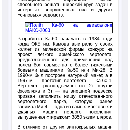
способного решать широкий круг задач в
интересах вооруженных сил и других
«силовых» ведомств.
Разработка Ка-60 началась в 1984 году,
когда ОКБ им. Камова выиграло у своих
коллег из милевской фирмы конкурс на
проект легкого армейского вертолета,
предназначенного для применения над
полем боя совместно с более тяжелыми
боевыми машинами Ка-50 или Ми-28. В
1990-м был построен натурный макет, а в
1997-м — прототип вертолета — Ка-60-1.
Вертолет грузоподъемностью 2т внутри
фюзеляжа и 3т — на внешней подвеске
призван заполнить нишу отечественного
вертолетного парка, которую ранее
занимал Ми-4 — одна из самых массовых и
удачных машин первого поколения,
выпущенная «тиражом» 3850 экземпляров.
В отличие от других винтокрылых машин