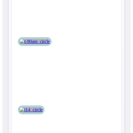
Т-90АМ
Т-14