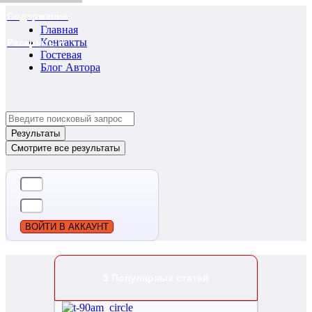
Содержание
Главная
Контакты
Раскрыть ?
Гостевая
Блог Автора
Search
...
Результаты
Смотрите все результаты
ВОЙТИ В АККАУНТ
5 Популярных статей