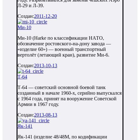
Л-29 и Л-39.
Создан:
2011-12-20
Ми-10
Ми-10 (Harke по классификации НАТО,
обозначение ростовского-на-дону завода —
«изделие 60») — военный транспортный
вертолёт (летающий кран), развитие Ми-6.
Создан:
2013-10-13
Т-64
Т-64 — советский основной боевой танк
созданный в начале 1960-х, серийно выпускался
с 1964 года, принят на вооружение Советской
Армии в 1967 году.
Создан:
2013-08-13
Як-141
Як-141 (изделие 48/48М, по кодификации