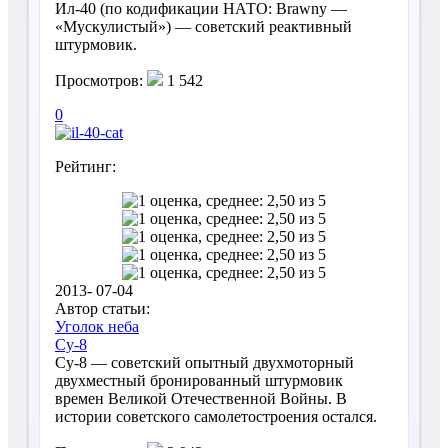
Ил-40 (по кодификации НАТО: Brawny —
«Мускулистый») — советский реактивный
штурмовик.
Просмотров:
1 542
0
Рейтинг:
2013- 07-04
Автор статьи:
Уголок неба
Су-8
Су-8 — советский опытный двухмоторный
двухместный бронированный штурмовик
времен Великой Отечественной Войны. В
истории советского самолетостроения остался.