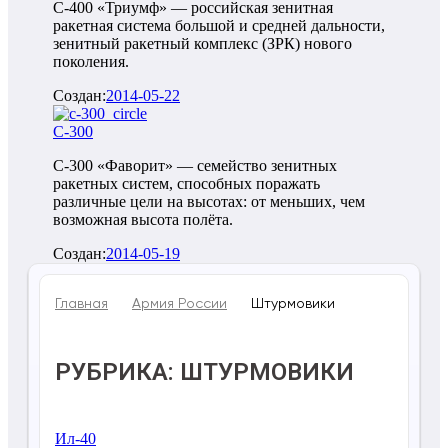
С-400 «Триумф» — российская зенитная
ракетная система большой и средней дальности,
зенитный ракетный комплекс (ЗРК) нового
поколения.
Создан:
2014-05-22
С-300
С-300 «Фаворит» — семейство зенитных
ракетных систем, способных поражать
различные цели на высотах: от меньших, чем
возможная высота полёта.
Создан:
2014-05-19
Главная
Армия России
Штурмовики
РУБРИКА: ШТУРМОВИКИ
Ил-40