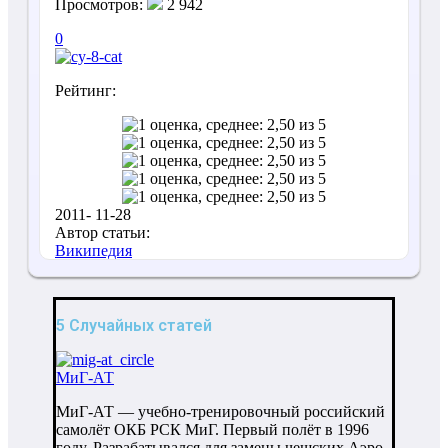
Просмотров:
2 942
0
Рейтинг:
2011- 11-28
Автор статьи:
Википедия
5 Случайных статей
МиГ-АТ
МиГ-АТ — учебно-тренировочный российский
самолёт ОКБ РСК МиГ. Первый полёт в 1996
году. Разрабатывался для замены чешских Аэро