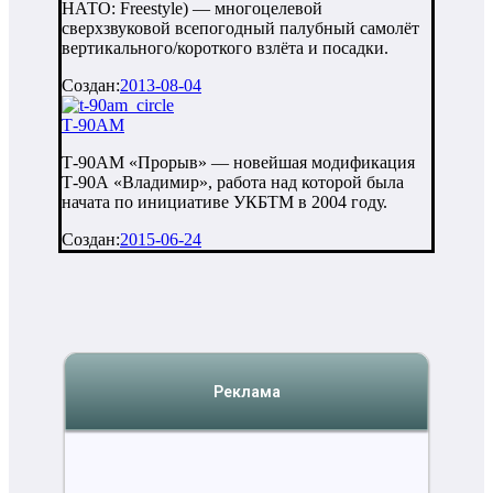
НАТО: Freestyle) — многоцелевой
сверхзвуковой всепогодный палубный самолёт
вертикального/короткого взлёта и посадки.
Создан:
2013-08-04
Т-90АМ
Т-90АМ «Прорыв» — новейшая модификация
Т-90А «Владимир», работа над которой была
начата по инициативе УКБТМ в 2004 году.
Создан:
2015-06-24
Реклама