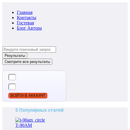
Главная
Контакты
Гостевая
Блог Автора
Search
...
Результаты
Смотрите все результаты
ВОЙТИ В АККАУНТ
5 Популярных статей
Т-90АМ