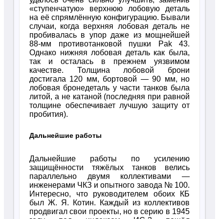
«ступенчатую» верхнюю лобовую деталь
на её спрямлённую конфигурацию. Бывали
случаи, когда верхняя лобовая деталь не
пробивалась в упор даже из мощнейшей
88-мм противотанковой пушки Pak 43.
Однако нижняя лобовая деталь как была,
так и осталась в прежнем уязвимом
качестве. Толщина лобовой брони
достигала 120 мм, бортовой — 90 мм, но
лобовая бронедеталь у части танков была
литой, а не катаной (последняя при равной
толщине обеспечивает лучшую защиту от
пробития).
Дальнейшие работы
Дальнейшие работы по усилению
защищённости тяжёлых танков велись
параллельно двумя коллективами —
инженерами ЧКЗ и опытного завода № 100.
Интересно, что руководителем обоих КБ
был Ж. Я. Котин. Каждый из коллективов
продвигал свои проекты, но в серию в 1945