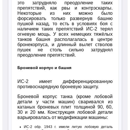
это затрудняло преодоление таких
препятствий, как рвы и контрэскарпы.
Некоторые из них можно было
форсировать только развернув башню
пушкой назад, то есть в условиях боя с
наличием таких препятствий ИС-2 терял
огневую мощь. У всех немецких тяжёлых
танков башня располагалась в центре
бронекорпуса, и длинный вылет стволов
пушек не столь сильно затруднял
преодоление препятствий.
Броневой корпус и башня
ИС-2 имеет дифференцированную
противоснарядную броневую защиту.
Броневой корпус танка (кроме лобовой
детали у части машин) сваривался из
катаных броневых плит толщиной 90, 60,
30 и 20 мм. Конструкция лобовой детали
варьировалась от модификации машины:
ИС-2 обр. 1943 г. имели литую лобовую деталь