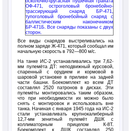
Все виды снарядов выстреливались на
полном заряде Ж-471, который сообщал им
начальную скорость в 792—800 м/с.
На танке ИС-2 устанавливались три 7,62-
мм пулемёта ДТ: неподвижный курсовой,
спаренный с орудием и кормовой в
шаровой установке в приливе на задней
части башни. Боекомплект ко всем ДТ
составлял 2520 патронов в дисках. Эти
пулемёты монтировались таким образом,
что при необходимости их можно было
снять с монтировок и использовать вне
танка. Начиная с января 1945 года на ИС-2
стали устанавливать крупнокалиберный
12,7-мм зенитный пулемёт ДШК с
коллиматорным прицелом К-8Т.
Боекомплект к ДШК составлял 250