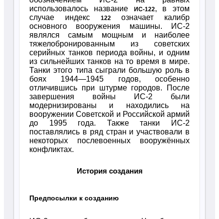
использовалось название
, в этом
ИС-122
случае индекс
означает калибр
122
основного вооружения машины. ИС-2
являлся самым мощным и наиболее
тяжелобронированным из советских
серийных танков периода войны, и одним
из сильнейших танков на то время в мире.
Танки этого типа сыграли большую роль в
боях 1944—1945 годов, особенно
отличившись при штурме городов. После
завершения войны ИС-2 были
модернизированы и находились на
вооружении Советской и Российской армий
до 1995 года. Также танки ИС-2
поставлялись в ряд стран и участвовали в
некоторых послевоенных вооружённых
конфликтах.
История создания
Предпосылки к созданию