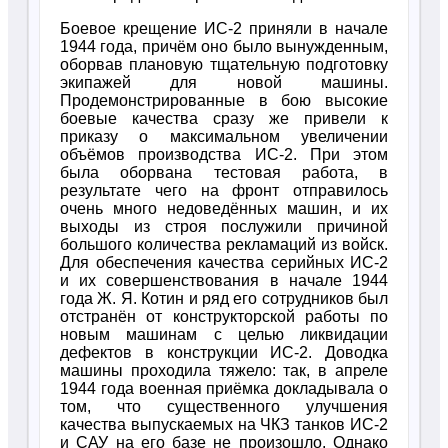
Боевое крещение ИС-2 приняли в начале
1944 года, причём оно было вынужденным,
оборвав плановую тщательную подготовку
экипажей для новой машины.
Продемонстрированные в бою высокие
боевые качества сразу же привели к
приказу о максимальном увеличении
объёмов производства ИС-2. При этом
была оборвана тестовая работа, в
результате чего на фронт отправилось
очень много недоведённых машин, и их
выходы из строя послужили причиной
большого количества рекламаций из войск.
Для обеспечения качества серийных ИС-2
и их совершенствования в начале 1944
года Ж. Я. Котин и ряд его сотрудников был
отстранён от конструкторской работы по
новым машинам с целью ликвидации
дефектов в конструкции ИС-2. Доводка
машины проходила тяжело: так, в апреле
1944 года военная приёмка докладывала о
том, что существенного улучшения
качества выпускаемых на ЧКЗ танков ИС-2
и САУ на его базе не произошло. Однако