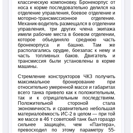
классическую компоновку. Бронекорпус от
носа к корме последовательно делился на
отделение управления, боевое отделение и
моторно-трансмиссионное отделение.
Механик-водитель размещался в отделении
управления, три других члена экипажа
имели рабочие места в боевом отделении,
которое объединяло среднюю часть
бронекорпуса и башню. Там же
располагались орудие, боезапас к нему и
часть топливных баков. Двигатель и
трансмиссия были установлены в корме
машины.
Стремление конструкторов ЧКЗ получить
максимальное бронирование при
относительно умеренной массе и габаритах
всего танка привело как к положительным,
так и к отрицательным последствиям.
Положительной стороной стала
экономичность и сравнительно небольшая
материалоёмкость ИС-2 в целом — при той
же массе в 46 т советский танк был гораздо
сильнее защищён, чем «Пантера»,
превосходил по этому параметру 55-