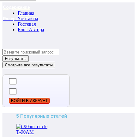
Содержание
Главная
Контакты
Раскрыть ?
Гостевая
Блог Автора
Search
...
Результаты
Смотрите все результаты
ВОЙТИ В АККАУНТ
5 Популярных статей
Т-90АМ