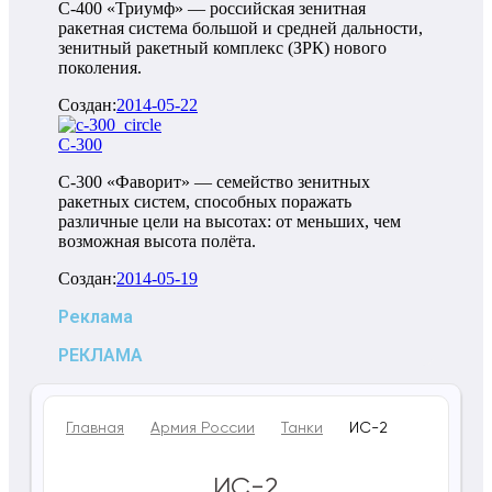
С-400 «Триумф» — российская зенитная
ракетная система большой и средней дальности,
зенитный ракетный комплекс (ЗРК) нового
поколения.
Создан:
2014-05-22
С-300
С-300 «Фаворит» — семейство зенитных
ракетных систем, способных поражать
различные цели на высотах: от меньших, чем
возможная высота полёта.
Создан:
2014-05-19
Реклама
РЕКЛАМА
Главная
Армия России
Танки
ИС-2
ИС-2