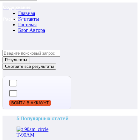
Содержание
Главная
Контакты
Раскрыть ?
Гостевая
Блог Автора
Search
...
Результаты
Смотрите все результаты
ВОЙТИ В АККАУНТ
5 Популярных статей
Т-90АМ