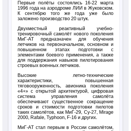
Первые полёты состоялись 16-22 марта
1996 года на аэродроме ЛИИ в Жуковском.
К сентябрю того же года уже было
заложено производство 20 штук.
Двухместный реактивный учебно-
тренировочный самолёт нового поколения
МиГ-АТ предназначен для обучения
летчиков на первоначальном, основном и
повышенном этапах подготовки с
элементами боевого применения, а также
для поддержания навыков пилотирования
строевых военных летчиков.
Высокие летно-технические
характеристики, повышенная
тяговооруженность, авионика поколения
«4+» с открытой архитектурой, цифровая
система управления самолёта
обеспечивают существенное сокращение
сроков и стоимости подготовки пилотов
таких самолётов, как МиГ-29, Су-27, Mirage
2000, Rafale, Typhoon, F-16 и других.
МиГ-АТ стал первым в России самолётом,