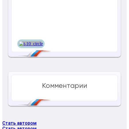
Т-10
Комментарии
Стать автором
Стать автором