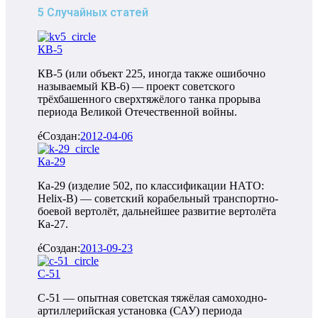
5 Случайных статей
КВ-5
КВ-5 (или объект 225, иногда также ошибочно
называемый КВ-6) — проект советского
трёхбашенного сверхтяжёлого танка прорыва
периода Великой Отечественной войны.
Создан:
2012-04-06
Ка-29
Ка-29 (изделие 502, по классификации НАТО:
Helix-B) — советский корабельный транспортно-
боевой вертолёт, дальнейшее развитие вертолёта
Ка-27.
Создан:
2013-09-23
С-51
С-51 — опытная советская тяжёлая самоходно-
артиллерийская установка (САУ) периода