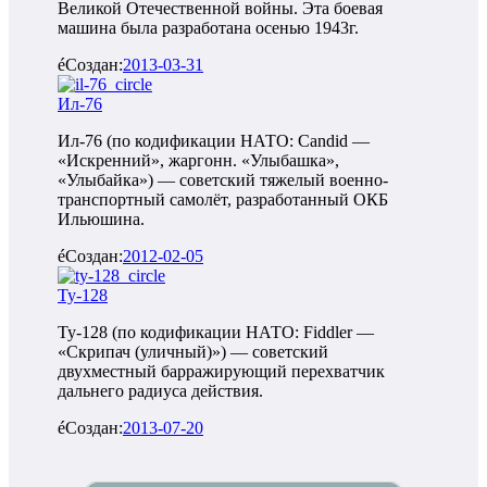
Великой Отечественной войны. Эта боевая
машина была разработана осенью 1943г.
Создан:
2013-03-31
Ил-76
Ил-76 (по кодификации НАТО: Candid —
«Искренний», жаргонн. «Улыбашка»,
«Улыбайка») — советский тяжелый военно-
транспортный самолёт, разработанный ОКБ
Ильюшина.
Создан:
2012-02-05
Ту-128
Ту-128 (по кодификации НАТО: Fiddler —
«Скрипач (уличный)») — советский
двухместный барражирующий перехватчик
дальнего радиуса действия.
Создан:
2013-07-20