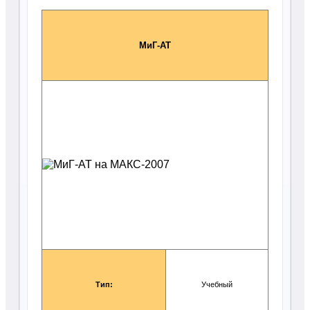
МиГ-АТ
Тип:
Учебный