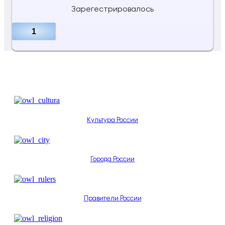
Зарегестрировалось
1
Культура России
Города России
Правители России