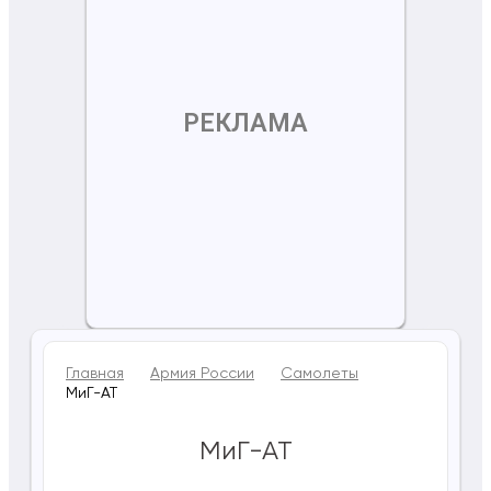
РЕКЛАМА
Главная
Армия России
Самолеты
МиГ-АТ
МиГ-АТ