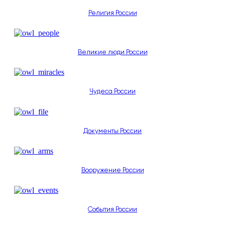
Религия России
Великие люди России
Чудеса России
Документы России
Вооружение России
События России