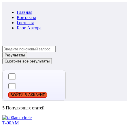
Главная
Контакты
Гостевая
Блог Автора
Search
...
Результаты
Смотрите все результаты
ВОЙТИ В АККАУНТ
5 Популярных статей
Т-90АМ