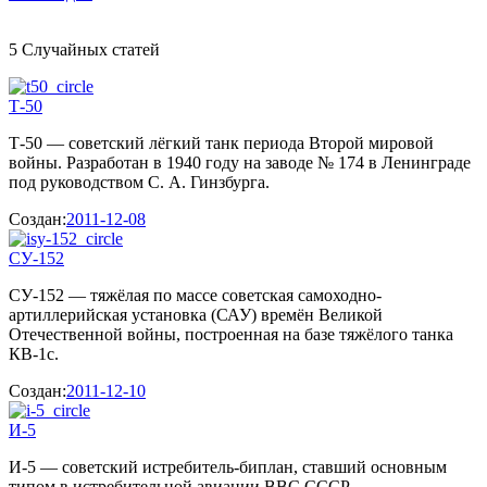
5 Случайных статей
Т-50
Т-50 — советский лёгкий танк периода Второй мировой
войны. Разработан в 1940 году на заводе № 174 в Ленинграде
под руководством С. А. Гинзбурга.
Создан:
2011-12-08
СУ-152
СУ-152 — тяжёлая по массе советская самоходно-
артиллерийская установка (САУ) времён Великой
Отечественной войны, построенная на базе тяжёлого танка
КВ-1с.
Создан:
2011-12-10
И-5
И-5 — советский истребитель-биплан, ставший основным
типом в истребительной авиации ВВС СССР.