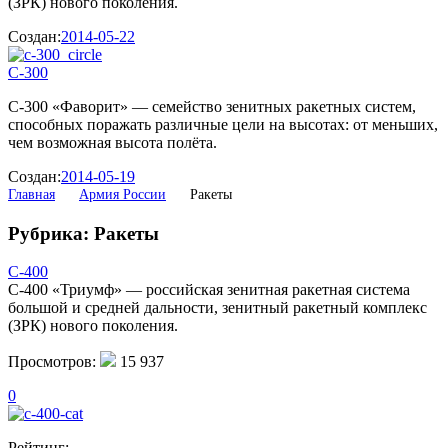
(ЗРК) нового поколения.
Создан:
2014-05-22
С-300
С-300 «Фаворит» — семейство зенитных ракетных систем,
способных поражать различные цели на высотах: от меньших,
чем возможная высота полёта.
Создан:
2014-05-19
Главная
Армия России
Ракеты
Рубрика: Ракеты
С-400
С-400 «Триумф» — российская зенитная ракетная система
большой и средней дальности, зенитный ракетный комплекс
(ЗРК) нового поколения.
Просмотров:
15 937
0
Рейтинг: