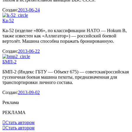
Создан:
2013-06-24
Ка-52
Ка-52 (изделие «806», по классификации НАТО — Hokum B,
также известен как «Аллигатор») — российский боевой
вертолёт. Машина способна поражать бронированную.
Создан:
2013-06-22
БМП-2
БМП-2 (Индекс ГБТУ — Объект 675) — советская/российская
гусеничная боевая машина пехоты, предназначенная для
транспортировки личного состава.
Создан:
2013-09-02
Реклама
РЕКЛАМА
Стать автором
Стать автором