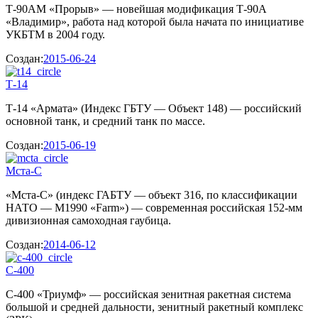
Т-90АМ «Прорыв» — новейшая модификация Т-90А
«Владимир», работа над которой была начата по инициативе
УКБТМ в 2004 году.
Создан:
2015-06-24
Т-14
Т-14 «Армата» (Индекс ГБТУ — Объект 148) — российский
основной танк, и средний танк по массе.
Создан:
2015-06-19
Мста-С
«Мста-С» (индекс ГАБТУ — объект 316, по классификации
НАТО — M1990 «Farm») — современная российская 152-мм
дивизионная самоходная гаубица.
Создан:
2014-06-12
С-400
С-400 «Триумф» — российская зенитная ракетная система
большой и средней дальности, зенитный ракетный комплекс