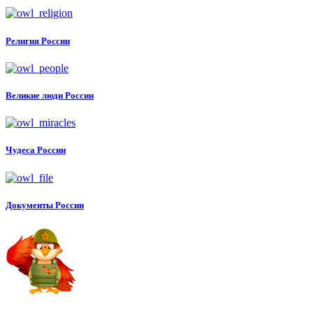
Религия России
Великие люди России
Чудеса России
Документы России