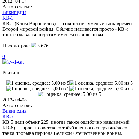
2012- 04-14
Автор статьи:
Википедия
КВ-1
КВ-1 (Клим Ворошилов) — советский тяжёлый танк времён
Второй мировой войны. Обычно называется просто «КВ»:
танк создавался под этим именем и лишь позже.
Просмотров:
3 676
0
Рейтинг:
2012- 04-08
Автор статьи:
Википедия
КВ-5
КВ-5 (или объект 225, иногда также ошибочно называемый
КВ-6) — проект советского трёхбашенного сверхтяжёлого
танка прорыва периода Великой Отечественной войны.