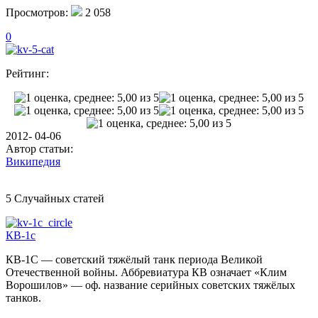
Просмотров:
2 058
0
Рейтинг:
2012- 04-06
Автор статьи:
Википедия
5 Случайных статей
КВ-1с
КВ-1С — советский тяжёлый танк периода Великой
Отечественной войны. Аббревиатура КВ означает «Клим
Ворошилов» — оф. название серийных советских тяжёлых
танков.