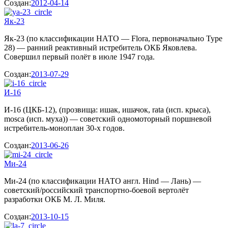
Создан:
2012-04-14
Як-23
Як-23 (по классификации НАТО — Flora, первоначально Type
28) — ранний реактивный истребитель ОКБ Яковлева.
Совершил первый полёт в июле 1947 года.
Создан:
2013-07-29
И-16
И-16 (ЦКБ-12), (прозвища: ишак, ишачок, rata (исп. крыса),
mosca (исп. муха)) — советский одномоторный поршневой
истребитель-моноплан 30-х годов.
Создан:
2013-06-26
Ми-24
Ми-24 (по классификации НАТО англ. Hind — Лань) —
советский/российский транспортно-боевой вертолёт
разработки ОКБ М. Л. Миля.
Создан:
2013-10-15