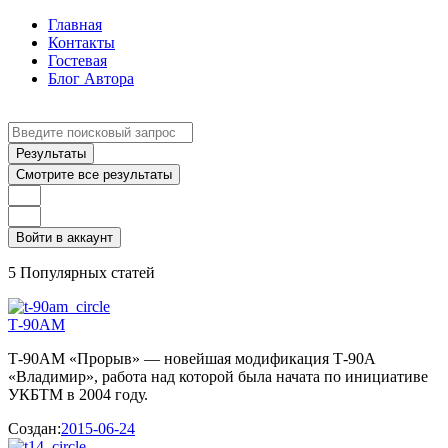
Главная
Контакты
Гостевая
Блог Автора
Search
...
Результаты
Смотрите все результаты
Войти в аккаунт
5 Популярных статей
Т-90АМ
Т-90АМ «Прорыв» — новейшая модификация Т-90А
«Владимир», работа над которой была начата по инициативе
УКБТМ в 2004 году.
Создан:
2015-06-24