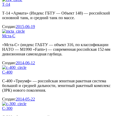
Т-14
Т-14 «Армата» (Индекс ГБТУ — Объект 148) — российский
основной танк, и средний танк по массе.
Создан:
2015-06-19
Мста-С
«Мста-С» (индекс ГАБТУ — объект 316, по классификации
НАТО — M1990 «Farm») — современная российская 152-мм
дивизионная самоходная гаубица.
Создан:
2014-06-12
С-400
С-400 «Триумф» — российская зенитная ракетная система
большой и средней дальности, зенитный ракетный комплекс
(ЗРК) нового поколения.
Создан:
2014-05-22
С-300