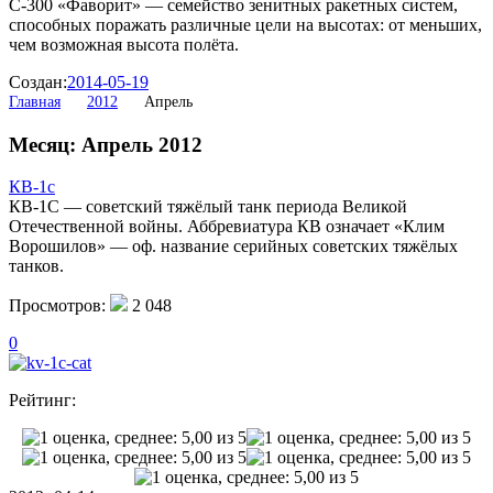
С-300 «Фаворит» — семейство зенитных ракетных систем,
способных поражать различные цели на высотах: от меньших,
чем возможная высота полёта.
Создан:
2014-05-19
Главная
2012
Апрель
Месяц: Апрель 2012
КВ-1с
КВ-1С — советский тяжёлый танк периода Великой
Отечественной войны. Аббревиатура КВ означает «Клим
Ворошилов» — оф. название серийных советских тяжёлых
танков.
Просмотров:
2 048
0
Рейтинг: