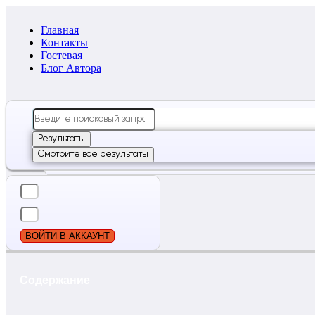
Главная
Контакты
Гостевая
Блог Автора
Search
...
Результаты
Смотрите все результаты
ВОЙТИ В АККАУНТ
Содержание