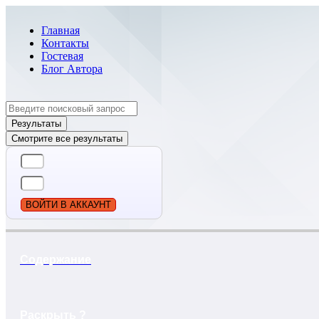
Главная
Контакты
Гостевая
Блог Автора
Search
...
Результаты
Смотрите все результаты
ВОЙТИ В АККАУНТ
Содержание
Раскрыть ?