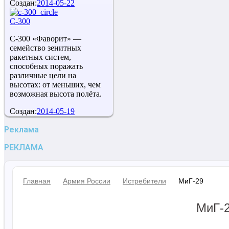
Создан:
2014-05-22
С-300
С-300 «Фаворит» —
семейство зенитных
ракетных систем,
способных поражать
различные цели на
высотах: от меньших, чем
возможная высота полёта.
Создан:
2014-05-19
Реклама
РЕКЛАМА
Главная
Армия России
Истребители
МиГ-29
МиГ-