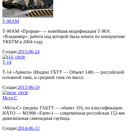
Т-90АМ
Т-90АМ «Прорыв» — новейшая модификация Т-90А
«Владимир», работа над которой была начата по инициативе
УКБТМ в 2004 году.
Создан:
2015-06-24
Т-14
Т-14 «Армата» (Индекс ГБТУ — Объект 148) — российский
основной танк, и средний танк по массе.
Создан:
2015-06-19
Мста-С
«Мста-С» (индекс ГАБТУ — объект 316, по классификации
НАТО — M1990 «Farm») — современная российская 152-мм
дивизионная самоходная гаубица.
Создан:
2014-06-12