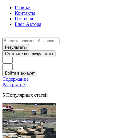
Главная
Контакты
Гостевая
Блог Автора
Search
...
Результаты
Смотрите все результаты
Войти в аккаунт
Содержание
Раскрыть ?
5 Популярных статей