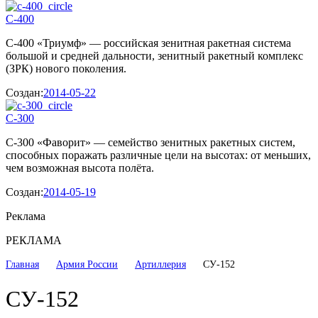
С-400
С-400 «Триумф» — российская зенитная ракетная система
большой и средней дальности, зенитный ракетный комплекс
(ЗРК) нового поколения.
Создан:
2014-05-22
С-300
С-300 «Фаворит» — семейство зенитных ракетных систем,
способных поражать различные цели на высотах: от меньших,
чем возможная высота полёта.
Создан:
2014-05-19
Реклама
РЕКЛАМА
Главная
Армия России
Артиллерия
СУ-152
СУ-152