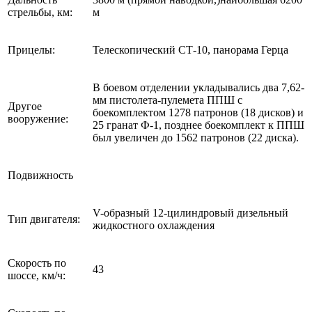
стрельбы, км:
м
Прицелы:
Телескопический СТ-10, панорама Герца
В боевом отделении укладывались два 7,62-
мм пистолета-пулемета ППШ с
Другое
боекомплектом 1278 патронов (18 дисков) и
вооружение:
25 гранат Ф-1, позднее боекомплект к ППШ
был увеличен до 1562 патронов (22 диска).
Подвижность
V-образный 12-цилиндровый дизельный
Тип двигателя:
жидкостного охлаждения
Скорость по
43
шоссе, км/ч: