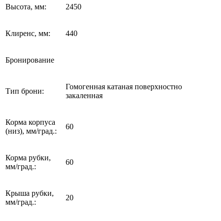
Высота, мм:
2450
Клиренс, мм:
440
Бронирование
Гомогенная катаная поверхностно
Тип брони:
закаленная
Корма корпуса
60
(низ), мм/град.:
Корма рубки,
60
мм/град.:
Крыша рубки,
20
мм/град.: