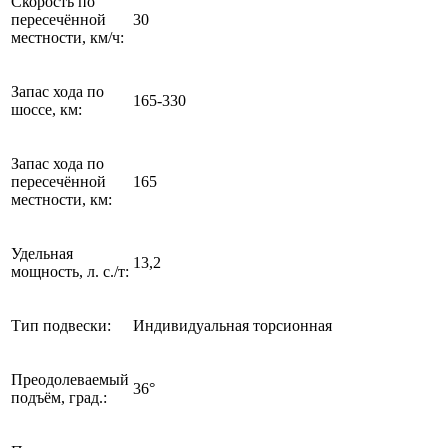
Скорость по
пересечённой
30
местности, км/ч:
Запас хода по
165-330
шоссе, км:
Запас хода по
пересечённой
165
местности, км:
Удельная
13,2
мощность, л. с./т:
Тип подвески:
Индивидуальная торсионная
Преодолеваемый
36°
подъём, град.: