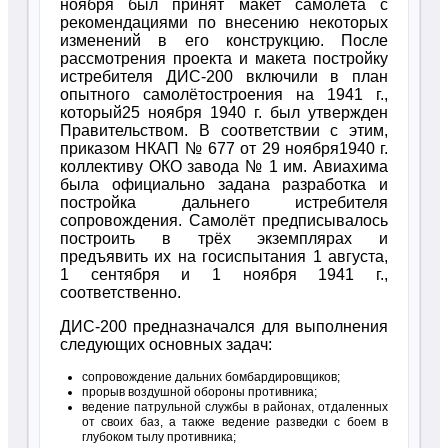
ноября был принят макет самолёта с
рекомендациями по внесению некоторых
изменений в его конструкцию. После
рассмотрения проекта и макета постройку
истребителя ДИС-200 включили в план
опытного самолётостроения на 1941 г.,
который25 ноября 1940 г. был утвержден
Правительством. В соответствии с этим,
приказом НКАП № 677 от 29 ноября1940 г.
коллективу ОКО завода № 1 им. Авиахима
была официально задана разработка и
постройка дальнего истребителя
сопровождения. Самолёт предписывалось
построить в трёх экземплярах и
предъявить их на госиспытания 1 августа,
1 сентября и 1 ноября 1941 г.,
соответственно.
ДИС-200 предназначался для выполнения
следующих основных задач:
сопровождение дальних бомбардировщиков;
прорыв воздушной обороны противника;
ведение патрульной службы в районах, отдаленных
от своих баз, а также ведение разведки с боем в
глубоком тылу противника;