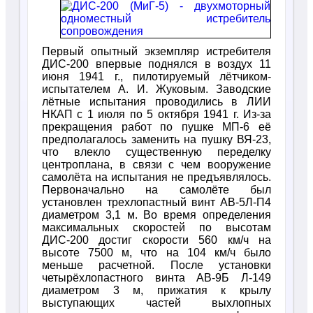
Первый опытный экземпляр истребителя
ДИС-200 впервые поднялся в воздух 11
июня 1941 г., пилотируемый лётчиком-
испытателем А. И. Жуковым. Заводские
лётные испытания проводились в ЛИИ
НКАП с 1 июля по 5 октября 1941 г. Из-за
прекращения работ по пушке МП-6 её
предполагалось заменить на пушку ВЯ-23,
что влекло существенную переделку
центроплана, в связи с чем вооружение
самолёта на испытания не предъявлялось.
Первоначально на самолёте был
установлен трехлопастный винт АВ-5Л-П4
диаметром 3,1 м. Во время определения
максимальных скоростей по высотам
ДИС-200 достиг скорости 560 км/ч на
высоте 7500 м, что на 104 км/ч было
меньше расчетной. После установки
четырёхлопастного винта АВ-9Б Л-149
диаметром 3 м, прижатия к крылу
выступающих частей выхлопных