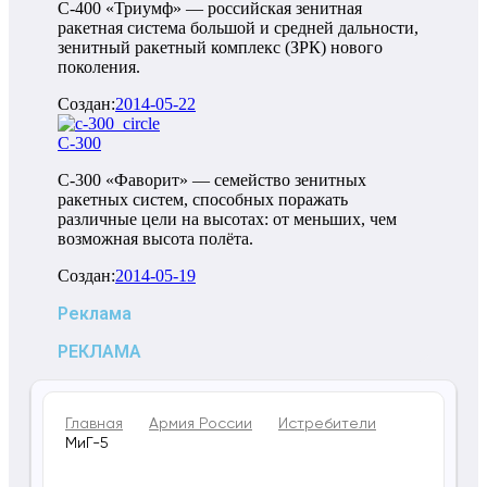
С-400 «Триумф» — российская зенитная
ракетная система большой и средней дальности,
зенитный ракетный комплекс (ЗРК) нового
поколения.
Создан:
2014-05-22
С-300
С-300 «Фаворит» — семейство зенитных
ракетных систем, способных поражать
различные цели на высотах: от меньших, чем
возможная высота полёта.
Создан:
2014-05-19
Реклама
РЕКЛАМА
Главная
Армия России
Истребители
МиГ-5