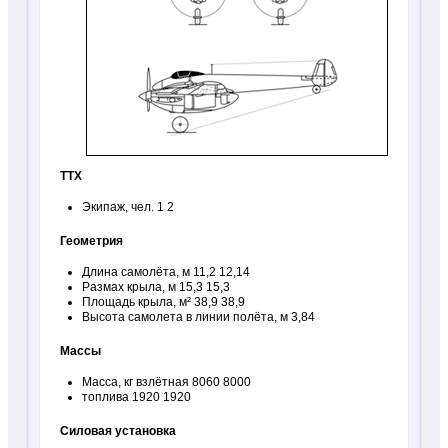
ТТХ
Экипаж, чел. 1 2
Геометрия
Длина самолёта, м 11,2 12,14
Размах крыла, м 15,3 15,3
Площадь крыла, м² 38,9 38,9
Высота самолета в линии полёта, м 3,84
Массы
Масса, кг взлётная 8060 8000
топлива 1920 1920
Силовая установка