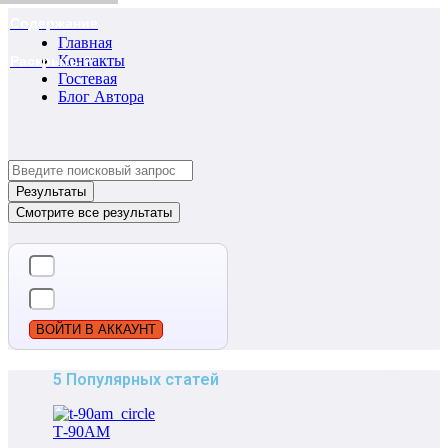
Содержание
Главная
Контакты
Раскрыть ?
Гостевая
Блог Автора
Search
...
Результаты
Смотрите все результаты
ВОЙТИ В АККАУНТ
5 Популярных статей
Т-90АМ