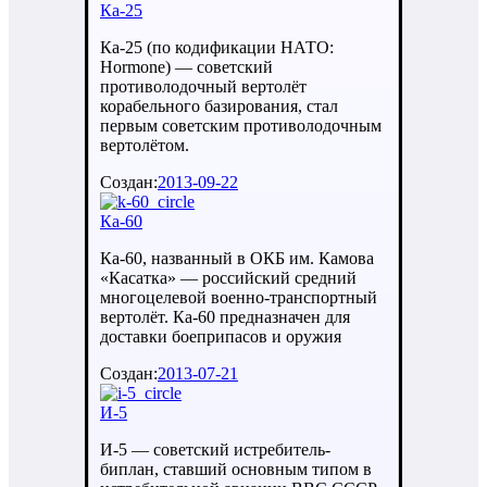
Ка-25
Ка-25 (по кодификации НАТО:
Hormone) — советский
противолодочный вертолёт
корабельного базирования, стал
первым советским противолодочным
вертолётом.
Создан:
2013-09-22
Ка-60
Ка-60, названный в ОКБ им. Камова
«Касатка» — российский средний
многоцелевой военно-транспортный
вертолёт. Ка-60 предназначен для
доставки боеприпасов и оружия
Создан:
2013-07-21
И-5
И-5 — советский истребитель-
биплан, ставший основным типом в