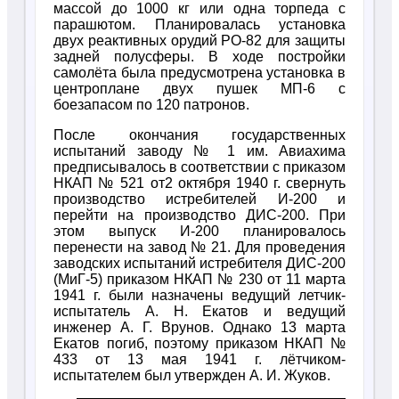
массой до 1000 кг или одна торпеда с
парашютом. Планировалась установка
двух реактивных орудий РО-82 для защиты
задней полусферы. В ходе постройки
самолёта была предусмотрена установка в
центроплане двух пушек МП-6 с
боезапасом по 120 патронов.
После окончания государственных
испытаний заводу № 1 им. Авиахима
предписывалось в соответствии с приказом
НКАП № 521 от2 октября 1940 г. свернуть
производство истребителей И-200 и
перейти на производство ДИС-200. При
этом выпуск И-200 планировалось
перенести на завод № 21. Для проведения
заводских испытаний истребителя ДИС-200
(МиГ-5) приказом НКАП № 230 от 11 марта
1941 г. были назначены ведущий летчик-
испытатель А. Н. Екатов и ведущий
инженер А. Г. Врунов. Однако 13 марта
Екатов погиб, поэтому приказом НКАП №
433 от 13 мая 1941 г. лётчиком-
испытателем был утвержден А. И. Жуков.