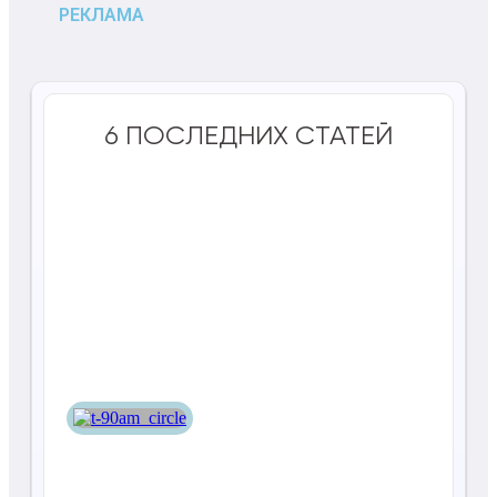
РЕКЛАМА
6 ПОСЛЕДНИХ СТАТЕЙ
Т-90АМ