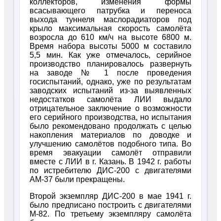
коллекторов, изменения формы
всасывающего патрубка и переноса
выхода туннеля маслорадиаторов под
крыло максимальная скорость самолёта
возросла до 610 км/ч на высоте 6800 м.
Время набора высоты 5000 м составило
5,5 мин. Как уже отмечалось, серийное
производство планировалось развернуть
на заводе № 1 после проведения
госиспытаний, однако, уже по результатам
заводских испытаний из-за выявленных
недостатков самолёта ЛИИ выдало
отрицательное заключение о возможности
его серийного производства, но испытания
было рекомендовано продолжать с целью
накопления материалов по доводке и
улучшению самолётов подобного типа. Во
время эвакуации самолёт отправили
вместе с ЛИИ в г. Казань. В 1942 г. работы
по истребителю ДИС-200 с двигателями
АМ-37 были прекращены.
Второй экземпляр ДИС-200 в мае 1941 г.
было предписано построить с двигателями
М-82. По третьему экземпляру самолёта