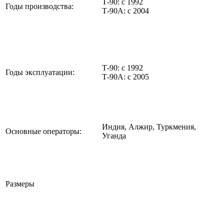
Т-90: с 1992
Годы производства:
Т-90А: с 2004
Т-90: с 1992
Годы эксплуатации:
Т-90А: с 2005
Индия, Алжир, Туркмения,
Основные операторы:
Уганда
Размеры