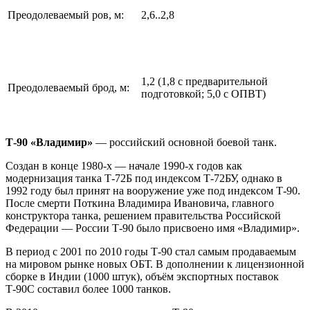
Преодолеваемый ров, м:
2,6..2,8
1,2 (1,8 с предварительной
Преодолеваемый брод, м:
подготовкой; 5,0 с ОПВТ)
Т-90 «Владимир»
— российский основной боевой танк.
Создан в конце 1980-х — начале 1990-х годов как
модернизация танка Т-72Б под индексом Т-72БУ, однако в
1992 году был принят на вооружение уже под индексом Т-90.
После смерти Поткина Владимира Ивановича, главного
конструктора танка, решением правительства Российской
Федерации — России Т-90 было присвоено имя «Владимир».
В период с 2001 по 2010 годы Т-90 стал самым продаваемым
на мировом рынке новых ОБТ. В дополнении к лицензионной
сборке в Индии (1000 штук), объём экспортных поставок
Т-90С составил более 1000 танков.