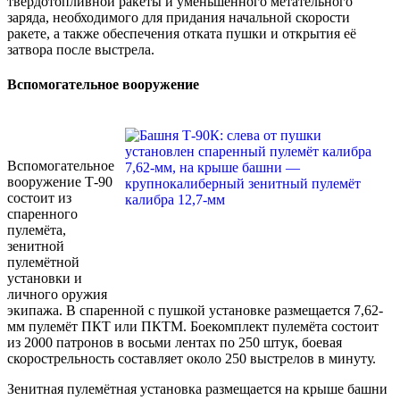
твердотопливной ракеты и уменьшенного метательного
заряда, необходимого для придания начальной скорости
ракете, а также обеспечения отката пушки и открытия её
затвора после выстрела.
Вспомогательное вооружение
Вспомогательное
вооружение Т-90
состоит из
спаренного
пулемёта,
зенитной
пулемётной
установки и
личного оружия
экипажа. В спаренной с пушкой установке размещается 7,62-
мм пулемёт ПКТ или ПКТМ. Боекомплект пулемёта состоит
из 2000 патронов в восьми лентах по 250 штук, боевая
скорострельность составляет около 250 выстрелов в минуту.
Зенитная пулемётная установка размещается на крыше башни