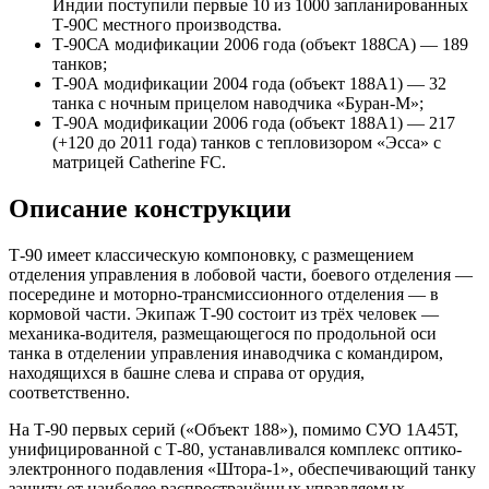
Индии поступили первые 10 из 1000 запланированных
Т-90С местного производства.
Т-90СА модификации 2006 года (объект 188СА) — 189
танков;
Т-90А модификации 2004 года (объект 188А1) — 32
танка с ночным прицелом наводчика «Буран-М»;
Т-90А модификации 2006 года (объект 188А1) — 217
(+120 до 2011 года) танков с тепловизором «Эсса» с
матрицей Catherine FC.
Описание конструкции
Т-90 имеет классическую компоновку, с размещением
отделения управления в лобовой части, боевого отделения —
посередине и моторно-трансмиссионного отделения — в
кормовой части. Экипаж Т-90 состоит из трёх человек —
механика-водителя, размещающегося по продольной оси
танка в отделении управления инаводчика с командиром,
находящихся в башне слева и справа от орудия,
соответственно.
На Т-90 первых серий («Объект 188»), помимо СУО 1А45Т,
унифицированной с Т-80, устанавливался комплекс оптико-
электронного подавления «Штора-1», обеспечивающий танку
защиту от наиболее распространённых управляемых