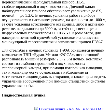
перископический наблюдательный прибор ПК-5,
стабилизированный в двух плоскостях. Дневной канал
наблюдательного прибора обеспечивает увеличение до 8Х,
ночной — до 5,2Х. В ночных условиях работа прибора
осуществляется в пассивном режиме, на дальности до 1000 м,
за счёт усиления естественного освещения, либо в активном
режиме, на дальности до 5000 м, за счёт подсветки цели
инфракрасным прожектором ОТШУ-1-7. Кроме этого, для
наведения зенитной пулемётной установки используется
монокулярный телескопический оптический прицел ПЗУ-7.
Для стрельбы в ночных условиях Т-90А оснащается ночным
комплексом ТВП «Буран-М» или «ЭССА», позволяющий
распознавать мишени размером 2,3×2,3 м ночью. Комплекс
состоит из стабилизированной в двух плоскостях
тепловизорной камеры, при помощи которой как наводчик,
так и командир могут осуществлять наблюдение за
местностью с индивидуальных экранов, а также производить
управление вооружением при помощи стандартной системы
управления огнём.
Гладкоствольная пушка