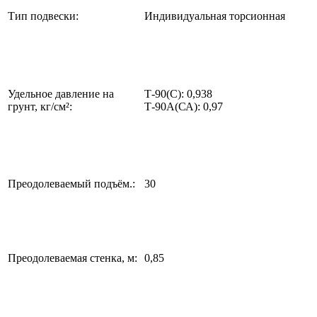
Тип подвески:
Индивидуальная торсионная
Удельное давление на
Т-90(С): 0,938
грунт, кг/см²:
Т-90А(СА): 0,97
Преодолеваемый подъём.:
30
Преодолеваемая стенка, м:
0,85