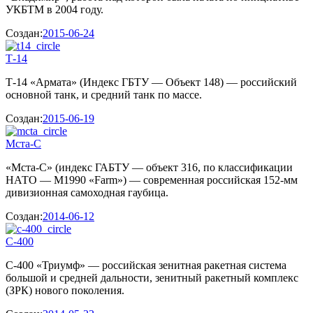
УКБТМ в 2004 году.
Создан:
2015-06-24
Т-14
Т-14 «Армата» (Индекс ГБТУ — Объект 148) — российский
основной танк, и средний танк по массе.
Создан:
2015-06-19
Мста-С
«Мста-С» (индекс ГАБТУ — объект 316, по классификации
НАТО — M1990 «Farm») — современная российская 152-мм
дивизионная самоходная гаубица.
Создан:
2014-06-12
С-400
С-400 «Триумф» — российская зенитная ракетная система
большой и средней дальности, зенитный ракетный комплекс
(ЗРК) нового поколения.