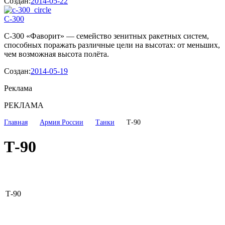
Создан:
2014-05-22
С-300
С-300 «Фаворит» — семейство зенитных ракетных систем,
способных поражать различные цели на высотах: от меньших,
чем возможная высота полёта.
Создан:
2014-05-19
Реклама
РЕКЛАМА
Главная
Армия России
Танки
Т-90
Т-90
Т-90