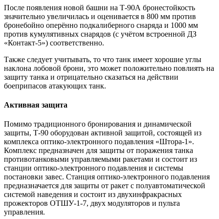
После появления новой башни на Т-90А бронестойкость
значительно увеличилась и оценивается в 800 мм против
бронебойно оперённо подкалиберного снаряда и 1000 мм
против кумулятивных снарядов (с учётом встроенной ДЗ
«Контакт-5») соответственно.
Также следует учитывать, то что танк имеет хорошие углы
наклона лобовой брони, это может положительно повлиять на
защиту танка и отрицательно сказаться на действии
боеприпасов атакующих танк.
Активная защита
Помимо традиционного бронирования и динамической
защиты, Т-90 оборудован активной защитой, состоящей из
комплекса оптико-электронного подавления «Штора-1».
Комплекс предназначен для защиты от поражения танка
противотанковыми управляемыми ракетами и состоит из
станции оптико-электронного подавления и системы
постановки завес. Станция оптико-электронного подавления
предназначается для защиты от ракет с полуавтоматической
системой наведения и состоит из двухинфракрасных
прожекторов ОТШУ-1-7, двух модуляторов и пульта
управления.