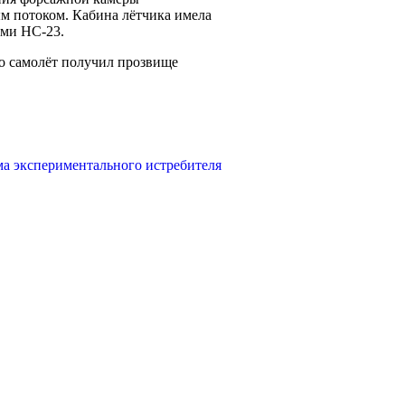
ым потоком. Кабина лётчика имела
ами НС-23.
ло самолёт получил прозвище