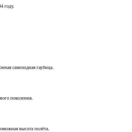
4 году.
нная самоходная гаубица.
вого поколения.
озможная высота полёта.