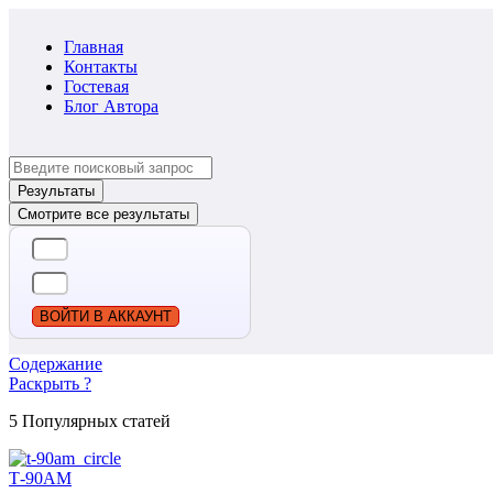
Главная
Контакты
Гостевая
Блог Автора
Search
...
Результаты
Смотрите все результаты
ВОЙТИ В АККАУНТ
Содержание
Раскрыть ?
5 Популярных статей
Т-90АМ