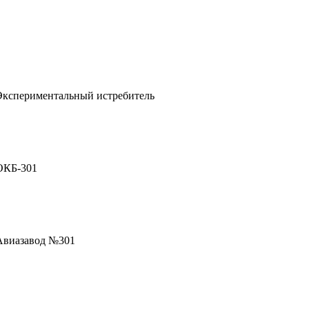
Экспериментальный истребитель
ОКБ-301
Авиазавод №301