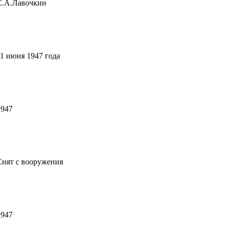
С.А.Лавочкин
11 июня 1947 года
1947
Снят с вооружения
1947