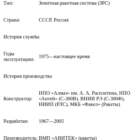
Тип:
Зенитная ракетная система (ЗРС)
Страна:
СССР, Россия
История службы
Годы
1975—настоящее время
эксплуатации:
История производства
НПО «Алмаз» им. А. А. Расплетина, НПО
Конструктор:
«Антей» (С-300В), ВНИИ РЭ (С-300Ф),
НИИП (РЛС), МКБ «Факел» (Ракеты)
Разработан:
1967—2005
Производитель:
ВМП «АВИТЕК» (ракеты)