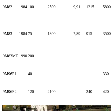
9М82
1984
100
2500
9,91
1215
5800
9М83
1984
75
1800
7,89
915
3500
9М83МЕ
1990
200
9М96Е1
40
330
9М96Е2
120
2100
240
420