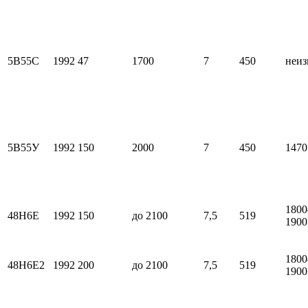
5В55С
1992
47
1700
7
450
неиз
5В55У
1992
150
2000
7
450
1470
180
48Н6E
1992
150
до 2100
7,5
519
1900
180
48Н6E2
1992
200
до 2100
7,5
519
1900