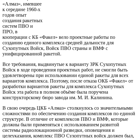
«Алмаз», имевшее
к середине 1960-х
годов опыт
создания ракетных
систем ПВО и
ПРО, в
кооперации с КБ «Факел» вело проектные работы по
созданию единого комплекса средней дальности для
Сухопутных Войск, Войск ПВО страны и ВМФ с
унифицированной ракетой.
Все требования, выдвинутые к варианту ЗРК Сухопутных
Войск в ходе проведения проектных работ, не смогли быть
удовлетворены при использовании единой ракеты для всех
вариантов комплекса. Поэтому, после отказа ОКБ «Факел» от
разработки вариантов ракеты для комплекса Сухопутных
Войск эта работа в полном объёме была поручена
конструкторскому бюро завода им. М. И. Калинина.
В свою очередь ЦКБ «Алмаз» столкнулось со значительными
сложностями по обеспечению создания комплексов по единой
структуре. В отличие от комплексов ПВО и ВМФ, которые
должны были применяться с использованием развитой
системы радиолокационной разведки, оповещения и
целеуказания, комплекс ПВО Сухопутных войск должен был,