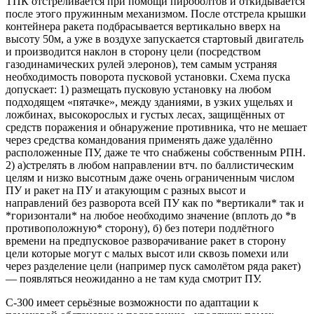
ТПК отстреливается при помощи пироболтов и откидывается
после этого пружинным механизмом. После отстрела крышки
контейнера ракета подбрасывается вертикально вверх на
высоту 50м, а уже в воздухе запускается стартовый двигатель
и производится наклон в сторону цели (посредством
газодинамических рулей элеронов), тем самым устраняя
необходимость поворота пусковой установки. Схема пуска
допускает: 1) размещать пусковую установку на любом
подходящем «пятачке», между зданиями, в узких ущельях и
ложбинах, высокорослых и густых лесах, защищённых от
средств поражения и обнаружение противника, что не мешает
через средства командования применять даже удалённо
расположенные ПУ, даже те что снабжены собственным РПН.
2) а)стрелять в любом направлении втч. по баллистическим
целям и низко высотным даже очень ограниченным числом
ПУ и ракет на ПУ и атакующим с разных высот и
направлений без разворота всей ПУ как по *вертикали* так и
*горизонтали* на любое необходимо значение (вплоть до *в
противоположную* сторону), б) без потери подлётного
времени на предпусковое разворачивание ракет в сторону
цели которые могут с малых высот или сквозь помехи или
через разделение цели (например пуск самолётом ряда ракет)
— появляться неожиданно а не там куда смотрит ПУ.
С-300 имеет серьёзные возможности по адаптации к