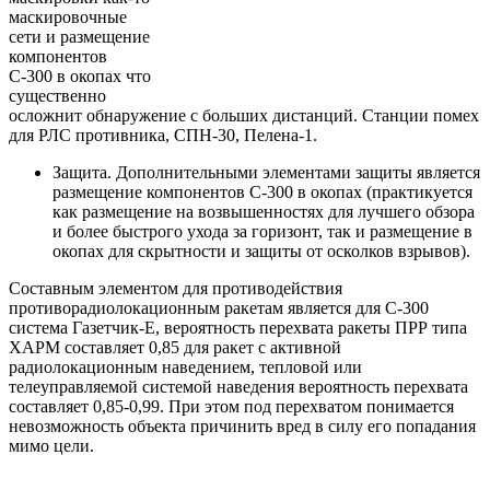
маскировочные
сети и размещение
компонентов
С-300 в окопах что
существенно
осложнит обнаружение с больших дистанций. Станции помех
для РЛС противника, СПН-30, Пелена-1.
Защита. Дополнительными элементами защиты является
размещение компонентов С-300 в окопах (практикуется
как размещение на возвышенностях для лучшего обзора
и более быстрого ухода за горизонт, так и размещение в
окопах для скрытности и защиты от осколков взрывов).
Составным элементом для противодействия
противорадиолокационным ракетам является для С-300
система Газетчик-Е, вероятность перехвата ракеты ПРР типа
ХАРМ составляет 0,85 для ракет с активной
радиолокационным наведением, тепловой или
телеуправляемой системой наведения вероятность перехвата
составляет 0,85-0,99. При этом под перехватом понимается
невозможность объекта причинить вред в силу его попадания
мимо цели.