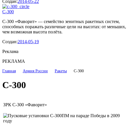
Создан:
2014-05-22
С-300
С-300 «Фаворит» — семейство зенитных ракетных систем,
способных поражать различные цели на высотах: от меньших,
чем возможная высота полёта.
Создан:
2014-05-19
Реклама
РЕКЛАМА
Главная
Армия России
Ракеты
С-300
С-300
ЗРК С-300 «Фаворит»