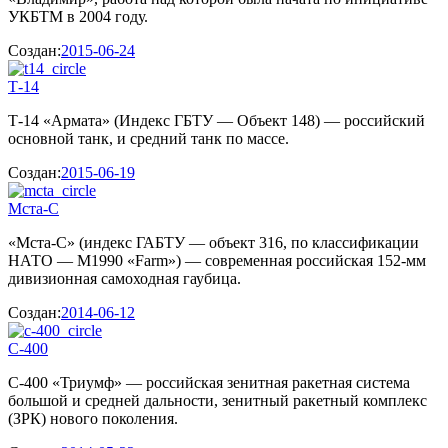
УКБТМ в 2004 году.
Создан:
2015-06-24
Т-14
Т-14 «Армата» (Индекс ГБТУ — Объект 148) — российский
основной танк, и средний танк по массе.
Создан:
2015-06-19
Мста-С
«Мста-С» (индекс ГАБТУ — объект 316, по классификации
НАТО — M1990 «Farm») — современная российская 152-мм
дивизионная самоходная гаубица.
Создан:
2014-06-12
С-400
С-400 «Триумф» — российская зенитная ракетная система
большой и средней дальности, зенитный ракетный комплекс
(ЗРК) нового поколения.